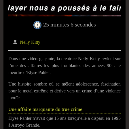
25 minutes 6 secondes
Nelly Kitty
Dans une vidéo glaçante, la créatrice
Nelly Ketty
revient sur
l’une des affaires les plus troublantes des années 90 : le
meurtre d’
Elyse Pahler
.
Une histoire sombre où se mêlent adolescence, fascination
pour le metal extrême et dérive vers un crime d’une violence
inouïe.
Une affaire marquante du true crime
Elyse Pahler
n’avait que 15 ans lorsqu’elle a disparu en 1995
à
Arroyo Grande
.