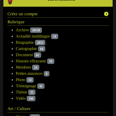
Créer un compte
Rubrique
Archive
10150
Actualité multilingue
10
Biographie
2033
Cartographie
64
Document
61
Histoire effrayante
10
Membres
14
Petites annonces
8
Photo
53
Témoignage
41
Thème
35
Vidéo
166
Art / Culture