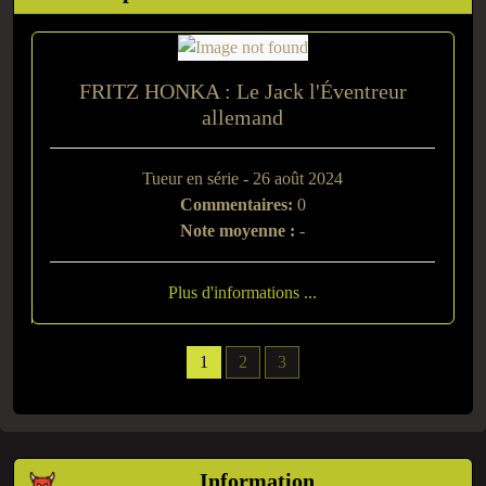
FRITZ HONKA : Le Jack l'Éventreur
allemand
Tueur en série - 26 août 2024
Commentaires:
0
Note moyenne :
-
Plus d'informations ...
1
2
3
Information