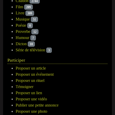
Citation
2744
Film
209
Livre
309
Musique
51
Poésie
0
Proverbe
12
Humour
7
Dicton
10
Série de télévision
3
Participer
Proposer un article
Proposer un événement
Proposer un rituel
Témoigner
Proposer un lien
Proposer une vidéo
Publier une petite annonce
Proposer une photo