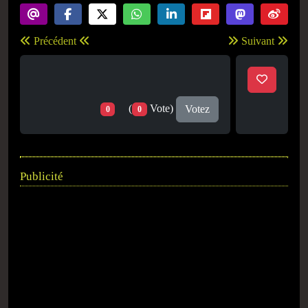
Précédent
Suivant
(
Vote)
Votez
0
0
Publicité