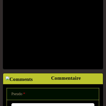
Commentaire
Pseudo
*