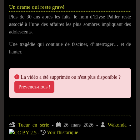
Un drame qui reste gravé
Plus de 30 ans après les faits, le nom d’
Elyse Pahler
reste
associé à l’une des affaires les plus sombres impliquant des
adolescents.
Une tragédie qui continue de fasciner, d’interroger… et de
hanter.
La vidéo a été supprimée ou n'est plus disponible ?
Prévenez-nous !
Tueur en série
-
26 mars 2026 -
Wakonda
-
-
Voir l'historique