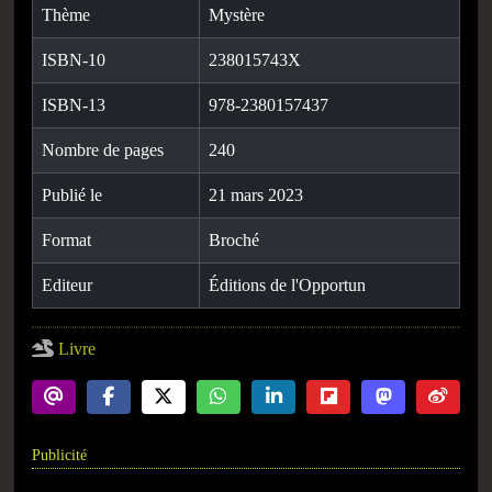
Thème
Mystère
ISBN-10
238015743X
ISBN-13
978-2380157437
Nombre de pages
240
Publié le
21 mars 2023
Format
Broché
Editeur
Éditions de l'Opportun
Livre
Publicité