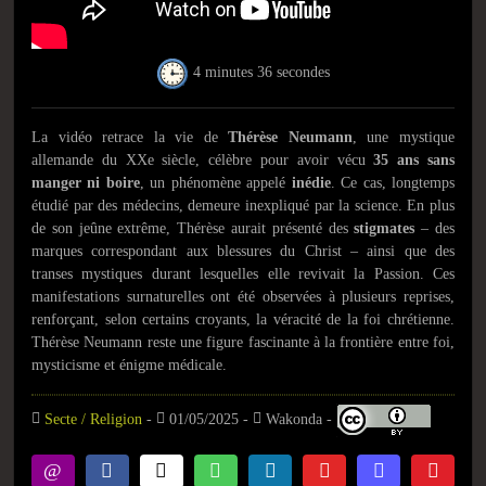
4 minutes 36 secondes
La vidéo retrace la vie de
Thérèse Neumann
, une mystique
allemande du XXe siècle, célèbre pour avoir vécu
35 ans sans
manger ni boire
, un phénomène appelé
inédie
. Ce cas, longtemps
étudié par des médecins, demeure inexpliqué par la science. En plus
de son jeûne extrême, Thérèse aurait présenté des
stigmates
– des
marques correspondant aux blessures du Christ – ainsi que des
transes mystiques durant lesquelles elle revivait la Passion. Ces
manifestations surnaturelles ont été observées à plusieurs reprises,
renforçant, selon certains croyants, la véracité de la foi chrétienne.
Thérèse Neumann reste une figure fascinante à la frontière entre foi,
mysticisme et énigme médicale.
Secte / Religion
-
01/05/2025 -
Wakonda -