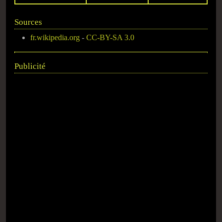
Sources
fr.wikipedia.org
-
CC-BY-SA 3.0
Publicité