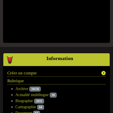
Information
Créer un compte
Rubrique
Archive
10150
Actualité multilingue
10
Biographie
2033
Cartographie
64
Document