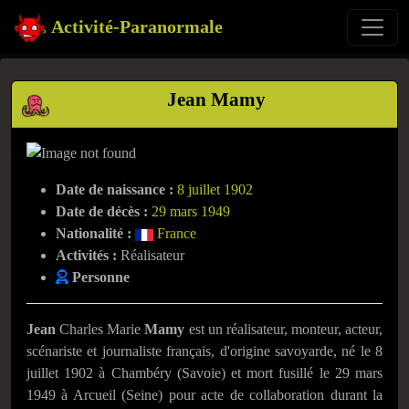
Activité-Paranormale
Jean Mamy
Date de naissance :
8 juillet 1902
Date de décès :
29 mars 1949
Nationalité :
France
Activités :
Réalisateur
Personne
Jean
Charles Marie
Mamy
est un réalisateur, monteur, acteur,
scénariste et journaliste français, d'origine savoyarde, né le
8
juillet 1902
à Chambéry (Savoie) et mort fusillé le
29 mars
1949
à Arcueil (Seine) pour acte de collaboration durant la