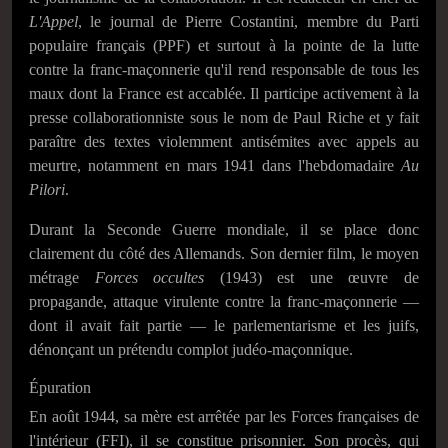
L'Appel
, le journal de Pierre Costantini, membre du Parti
populaire français (PPF) et surtout à la pointe de la lutte
contre la franc-maçonnerie qu'il rend responsable de tous les
maux dont la France est accablée. Il participe activement à la
presse collaborationniste sous le nom de Paul Riche et y fait
paraître des textes violemment antisémites avec appels au
meurtre, notamment en mars 1941 dans l'hebdomadaire
Au
Pilori
.
Durant la Seconde Guerre mondiale, il se place donc
clairement du côté des Allemands. Son dernier film, le moyen
métrage
Forces occultes
(1943) est une œuvre de
propagande, attaque virulente contre la franc-maçonnerie —
dont il avait fait partie — le parlementarisme et les juifs,
dénonçant un prétendu complot judéo-maçonnique.
Épuration
En août 1944, sa mère est arrêtée par les Forces françaises de
l'intérieur (FFI), il se constitue prisonnier. Son procès, qui