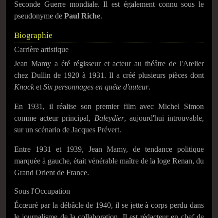
Seconde Guerre mondiale. Il est également connu sous le
pseudonyme de
Paul Riche
.
Biographie
Carrière artistique
Jean Mamy a été régisseur et acteur au théâtre de l'Atelier
chez Dullin de 1920 à 1931. Il a créé plusieurs pièces dont
Knock
et
Six personnages en quête d'auteur
.
En 1931, il réalise son premier film avec Michel Simon
comme acteur principal,
Baleydier
, aujourd'hui introuvable,
sur un scénario de Jacques Prévert.
Entre 1931 et 1939, Jean Mamy, de tendance politique
marquée à gauche, était vénérable maître de la loge Renan, du
Grand Orient de France.
Sous l'Occupation
Écœuré par la débâcle de 1940, il se jette à corps perdu dans
le journalisme de la collaboration. Il est rédacteur en chef de