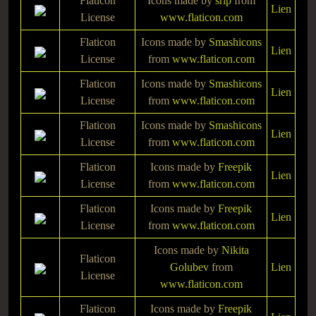
Flaticon
Icons made by
srip
from
Lien
License
www.flaticon.com
Flaticon
Icons made by
Smashicons
Lien
License
from
www.flaticon.com
Flaticon
Icons made by
Smashicons
Lien
License
from
www.flaticon.com
Flaticon
Icons made by
Smashicons
Lien
License
from
www.flaticon.com
Flaticon
Icons made by
Freepik
Lien
License
from
www.flaticon.com
Flaticon
Icons made by
Freepik
Lien
License
from
www.flaticon.com
Icons made by
Nikita
Flaticon
Golubev
from
Lien
License
www.flaticon.com
Flaticon
Icons made by
Freepik