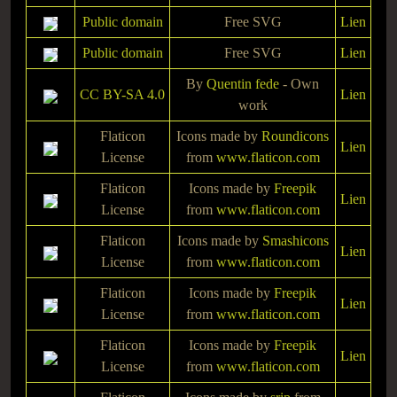
Public domain
Free SVG
Lien
Public domain
Free SVG
Lien
By
Quentin fede
-
Own
CC BY-SA 4.0
Lien
work
Flaticon
Icons made by
Roundicons
Lien
License
from
www.flaticon.com
Flaticon
Icons made by
Freepik
Lien
License
from
www.flaticon.com
Flaticon
Icons made by
Smashicons
Lien
License
from
www.flaticon.com
Flaticon
Icons made by
Freepik
Lien
License
from
www.flaticon.com
Flaticon
Icons made by
Freepik
Lien
License
from
www.flaticon.com