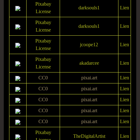
Pixabay
darksouls1
Lien
License
Pixabay
darksouls1
Lien
License
Pixabay
jcoope12
Lien
License
Pixabay
akadarcee
Lien
License
CC0
pixai.art
Lien
CC0
pixai.art
Lien
CC0
pixai.art
Lien
CC0
pixai.art
Lien
CC0
pixai.art
Lien
Pixabay
TheDigitalArtist
Lien
License