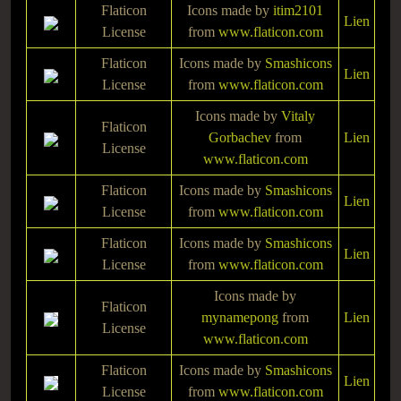
Flaticon
Icons made by
itim2101
Lien
License
from
www.flaticon.com
Flaticon
Icons made by
Smashicons
Lien
License
from
www.flaticon.com
Icons made by
Vitaly
Flaticon
Gorbachev
from
Lien
License
www.flaticon.com
Flaticon
Icons made by
Smashicons
Lien
License
from
www.flaticon.com
Flaticon
Icons made by
Smashicons
Lien
License
from
www.flaticon.com
Icons made by
Flaticon
mynamepong
from
Lien
License
www.flaticon.com
Flaticon
Icons made by
Smashicons
Lien
License
from
www.flaticon.com