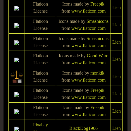
Flaticon
Icons made by
Freepik
Lien
License
from
www.flaticon.com
Flaticon
Icons made by
Smashicons
Lien
License
from
www.flaticon.com
Flaticon
Icons made by
Smashicons
Lien
License
from
www.flaticon.com
Flaticon
Icons made by
Good Ware
Lien
License
from
www.flaticon.com
Flaticon
Icons made by
monkik
Lien
License
from
www.flaticon.com
Flaticon
Icons made by
Freepik
Lien
License
from
www.flaticon.com
Flaticon
Icons made by
Freepik
Lien
License
from
www.flaticon.com
Pixabay
BlackDog1966
Lien