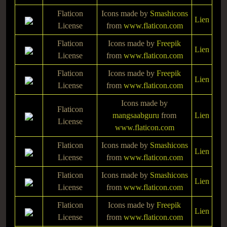
Flaticon
Icons made by
Smashicons
Lien
License
from
www.flaticon.com
Flaticon
Icons made by
Freepik
Lien
License
from
www.flaticon.com
Flaticon
Icons made by
Freepik
Lien
License
from
www.flaticon.com
Icons made by
Flaticon
mangsaabguru
from
Lien
License
www.flaticon.com
Flaticon
Icons made by
Smashicons
Lien
License
from
www.flaticon.com
Flaticon
Icons made by
Smashicons
Lien
License
from
www.flaticon.com
Flaticon
Icons made by
Freepik
Lien
License
from
www.flaticon.com