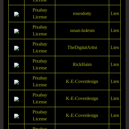
Pixabay
rosesdotty
Lien
License
Pixabay
susan-lu4esm
Lien
License
Pixabay
TheDigitalArtist
Lien
License
Pixabay
RickHaim
Lien
License
Pixabay
K-E-Coverdesign
Lien
License
Pixabay
K-E-Coverdesign
Lien
License
Pixabay
K-E-Coverdesign
Lien
License
Pixabay