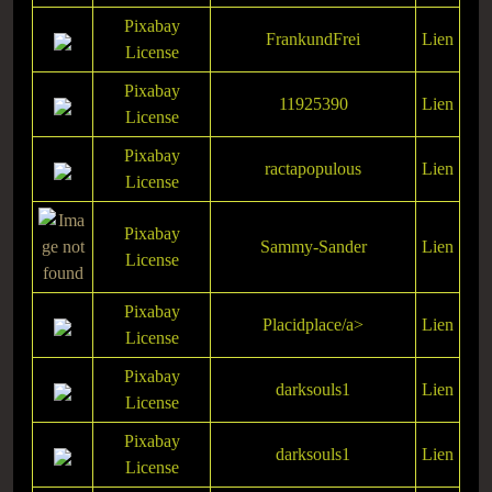
Pixabay
FrankundFrei
Lien
License
Pixabay
11925390
Lien
License
Pixabay
ractapopulous
Lien
License
Pixabay
Sammy-Sander
Lien
License
Pixabay
Placidplace/a>
Lien
License
Pixabay
darksouls1
Lien
License
Pixabay
darksouls1
Lien
License