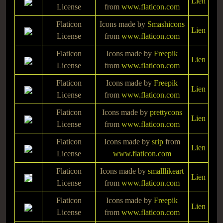
Lien
License
from
www.flaticon.com
Flaticon
Icons made by
Smashicons
Lien
License
from
www.flaticon.com
Flaticon
Icons made by
Freepik
Lien
License
from
www.flaticon.com
Flaticon
Icons made by
Freepik
Lien
License
from
www.flaticon.com
Flaticon
Icons made by
prettycons
Lien
License
from
www.flaticon.com
Flaticon
Icons made by
srip
from
Lien
License
www.flaticon.com
Flaticon
Icons made by
smalllikeart
Lien
License
from
www.flaticon.com
Flaticon
Icons made by
Freepik
Lien
License
from
www.flaticon.com