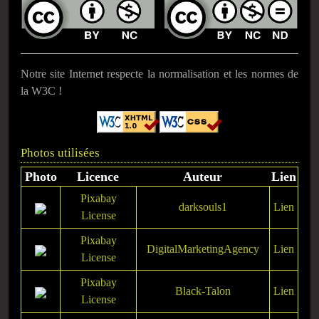
Notre site Internet respecte la normalisation et les normes de
la W3C !
Photos utilisées
Photo
Licence
Auteur
Lien
Pixabay
darksouls1
Lien
License
Pixabay
DigitalMarketingAgency
Lien
License
Pixabay
Black-Talon
Lien
License