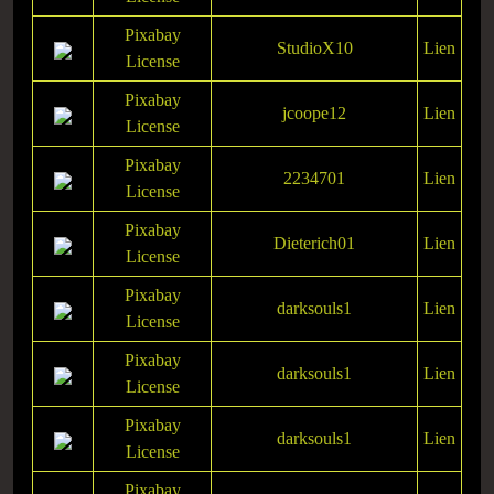
Pixabay
StudioX10
Lien
License
Pixabay
jcoope12
Lien
License
Pixabay
2234701
Lien
License
Pixabay
Dieterich01
Lien
License
Pixabay
darksouls1
Lien
License
Pixabay
darksouls1
Lien
License
Pixabay
darksouls1
Lien
License
Pixabay