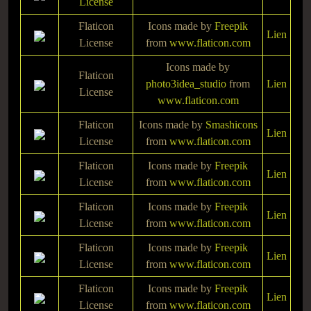
License
Flaticon
Icons made by
Freepik
Lien
License
from
www.flaticon.com
Icons made by
Flaticon
photo3idea_studio
from
Lien
License
www.flaticon.com
Flaticon
Icons made by
Smashicons
Lien
License
from
www.flaticon.com
Flaticon
Icons made by
Freepik
Lien
License
from
www.flaticon.com
Flaticon
Icons made by
Freepik
Lien
License
from
www.flaticon.com
Flaticon
Icons made by
Freepik
Lien
License
from
www.flaticon.com
Flaticon
Icons made by
Freepik
Lien
License
from
www.flaticon.com