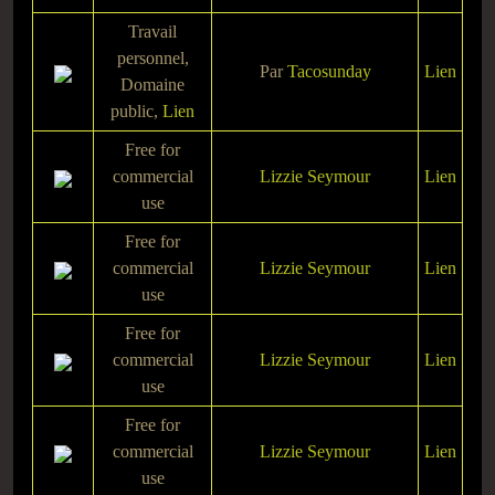
Travail
personnel
,
Par
Tacosunday
Lien
Domaine
public,
Lien
Free for
commercial
Lizzie Seymour
Lien
use
Free for
commercial
Lizzie Seymour
Lien
use
Free for
commercial
Lizzie Seymour
Lien
use
Free for
commercial
Lizzie Seymour
Lien
use