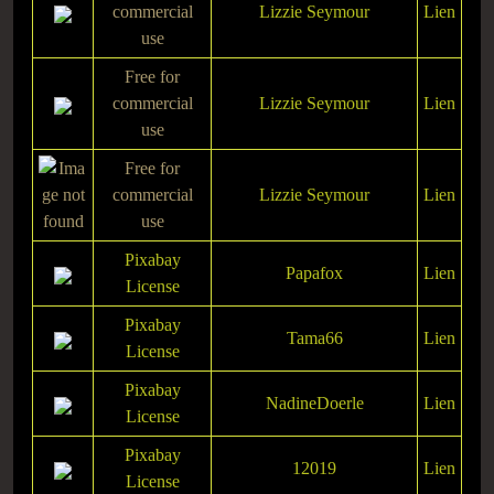
commercial
Lizzie Seymour
Lien
use
Free for
commercial
Lizzie Seymour
Lien
use
Free for
commercial
Lizzie Seymour
Lien
use
Pixabay
Papafox
Lien
License
Pixabay
Tama66
Lien
License
Pixabay
NadineDoerle
Lien
License
Pixabay
12019
Lien
License