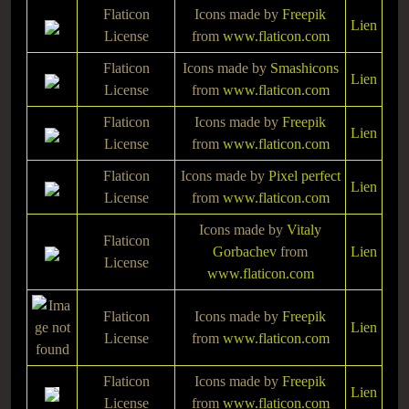
Flaticon
Icons made by
Freepik
Lien
License
from
www.flaticon.com
Flaticon
Icons made by
Smashicons
Lien
License
from
www.flaticon.com
Flaticon
Icons made by
Freepik
Lien
License
from
www.flaticon.com
Flaticon
Icons made by
Pixel perfect
Lien
License
from
www.flaticon.com
Icons made by
Vitaly
Flaticon
Gorbachev
from
Lien
License
www.flaticon.com
Flaticon
Icons made by
Freepik
Lien
License
from
www.flaticon.com
Flaticon
Icons made by
Freepik
Lien
License
from
www.flaticon.com