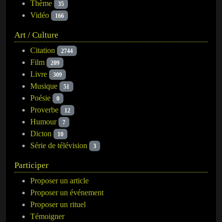
Thème
35
Vidéo
166
Art / Culture
Citation
2744
Film
209
Livre
309
Musique
51
Poésie
0
Proverbe
12
Humour
7
Dicton
10
Série de télévision
3
Participer
Proposer un article
Proposer un événement
Proposer un rituel
Témoigner