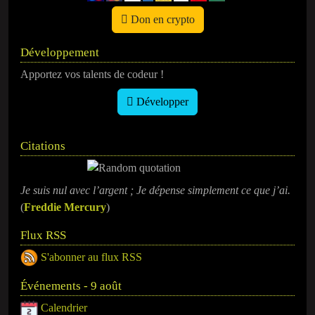
Don en crypto
Développement
Apportez vos talents de codeur !
Développer
Citations
Je suis nul avec l’argent ; Je dépense simplement ce que j’ai.
(
Freddie Mercury
)
Flux RSS
S'abonner au flux RSS
Événements - 9 août
Calendrier