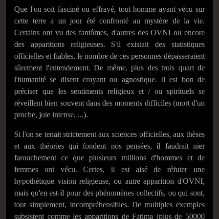
Que l'on soit fasciné ou effrayé, tout homme ayant vécu sur
cette terre a un jour été confronté au mystère de la vie.
Certains ont vu des fantômes, d'autres des OVNI ou encore
des apparitions religieuses. S'il existait des statistiques
officielles et fiables, le nombre de ces personnes dépasseraient
sûrement l'entendement. De même, plus des trois quart de
l'humanité se disent croyant ou agnostique. Il est bon de
préciser que les sentiments religieux et / ou spirituels se
réveillent bien souvent dans des moments difficiles (mort d'un
proche, joie intense, ...).
Si l'on se tenait strictement aux sciences officielles, aux thèses
et aux théories qui fondent nos pensées, il faudrait nier
farouchement ce que plusieurs millions d'hommes et de
femmes ont vécu. Certes, il est aisé de réfuter une
hypothétique vision religieuse, ou autre apparition d'OVNI,
mais qu'en est-il pour des phénomènes collectifs, ou qui sont,
tout simplement, incompréhensibles. De multiples exemples
subsistent comme les apparitions de Fatima (plus de 50000