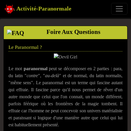
Activité-Paranormale
Foire Aux Questions
Le Paranormal ?
Le mot
paranormal
peut se décomposer en 2 parties : para,
du latin "
contre
", "
au-delà
" et de normal, du latin normalis,
"même sens". Le paranormal est un terme qui fascine autant
qui effraie. Il fascine parce qu'il nous permet de rêver d'un
autre monde que celui que l'on connait, un monde différent,
parfois féérique où les frontières de la magie tombent. Il
effraie car l'homme ne peut concevoir son univers matérialiste
et paraissant si logique d'une manière autre que celui qui lui
est habituellement présenté.