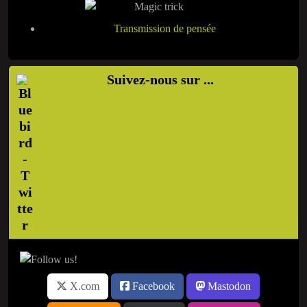
Transmission de pensée
Suivez-nous sur ...
X.com
Facebook
Mastodon