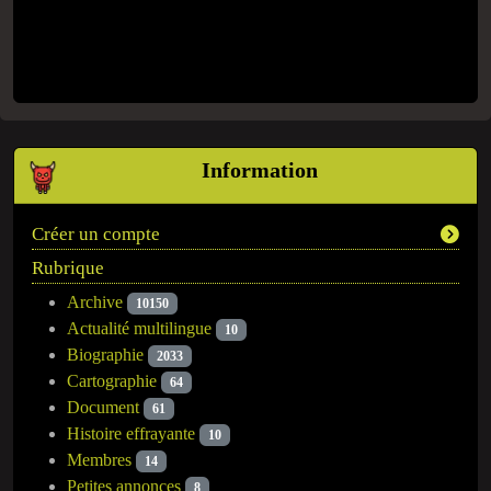
Information
Créer un compte
Rubrique
Archive
10150
Actualité multilingue
10
Biographie
2033
Cartographie
64
Document
61
Histoire effrayante
10
Membres
14
Petites annonces
8