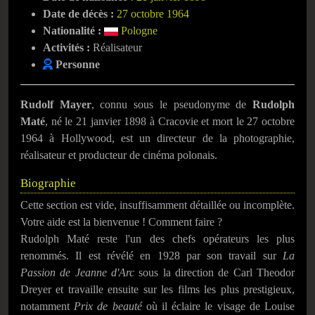
Date de décès :
27 octobre 1964
Nationalité :
Pologne
Activités :
Réalisateur
Personne
Rudolf Mayer
, connu sous le pseudonyme de
Rudolph
Maté
, né le
21 janvier 1898
à Cracovie et mort le
27 octobre
1964
à Hollywood, est un directeur de la photographie,
réalisateur et producteur de cinéma polonais.
Biographie
Cette section est vide, insuffisamment détaillée ou incomplète.
Votre aide est la bienvenue ! Comment faire ?
Rudolph Maté reste l'un des chefs opérateurs les plus
renommés. Il est révélé en 1928 par son travail sur
La
Passion de Jeanne d'Arc
sous la direction de Carl Theodor
Dreyer et travaille ensuite sur les films les plus prestigieux,
notamment
Prix de beauté
où il éclaire le visage de Louise