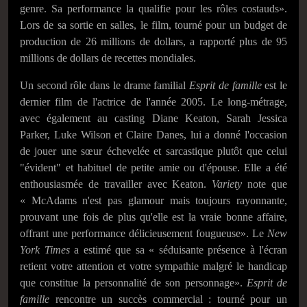
genre. Sa performance la qualifie pour les rôles costauds».
Lors de sa sortie en salles, le film, tourné pour un budget de
production de 26 millions de dollars, a rapporté plus de 95
millions de dollars de recettes mondiales.
Un second rôle dans le drame familial
Esprit de famille
est le
dernier film de l'actrice de l'année 2005. Le long-métrage,
avec également au casting Diane Keaton, Sarah Jessica
Parker, Luke Wilson et Claire Danes, lui a donné l'occasion
de jouer une sœur échevelée et sarcastique plutôt que celui
"évident" et habituel de petite amie ou d'épouse. Elle a été
enthousiasmée de travailler avec Keaton.
Variety
note que
« McAdams n'est pas glamour mais toujours rayonnante,
prouvant une fois de plus qu'elle est la vraie bonne affaire,
offrant une performance délicieusement fougueuse». Le
New
York Times
a estimé que sa « séduisante présence à l'écran
retient votre attention et votre sympathie malgré le handicap
que constitue la personnalité de son personnage».
Esprit de
famille
rencontre un succès commercial : tourné pour un