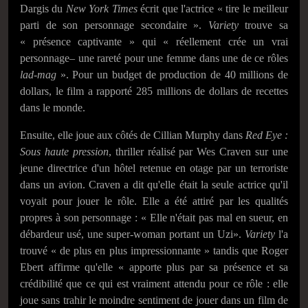
Dargis du
New York Times
écrit que l'actrice « tire le meilleur
parti de son personnage secondaire ».
Variety
trouve sa
« présence captivante » qui « réellement crée un vrai
personnage– une rareté pour une femme dans une de ce rôles
lad-mag
». Pour un budget de production de 40 millions de
dollars, le film a rapporté 285 millions de dollars de recettes
dans le monde.
Ensuite, elle joue aux côtés de Cillian Murphy dans
Red Eye :
Sous haute pression
, thriller réalisé par Wes Craven sur une
jeune directrice d'un hôtel retenue en otage par un terroriste
dans un avion. Craven a dit qu'elle était la seule actrice qu'il
voyait pour jouer le rôle. Elle a été attiré par les qualités
propres à son personnage : « Elle n'était pas mal en sueur, en
débardeur usé, une super-woman portant un Uzi».
Variety
l'a
trouvé « de plus en plus impressionnante » tandis que Roger
Ebert affirme qu'elle « apporte plus par sa présence et sa
crédibilité que ce qui est vraiment attendu pour ce rôle : elle
joue sans trahir le moindre sentiment de jouer dans un film de