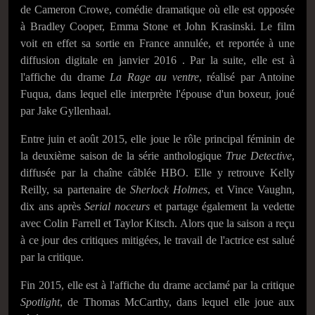
de Cameron Crowe, comédie dramatique où elle est opposée
à Bradley Cooper, Emma Stone et John Krasinski. Le film
voit en effet sa sortie en France annulée, et reportée à une
diffusion digitale en
janvier 2016
. Par la suite, elle est à
l'affiche du drame
La Rage au ventre
, réalisé par Antoine
Fuqua, dans lequel elle interprète l'épouse d'un boxeur, joué
par Jake Gyllenhaal.
Entre juin et
août 2015
, elle joue le rôle principal féminin de
la deuxième saison de la série anthologique
True Detective
,
diffusée par la chaîne câblée HBO. Elle y retrouve Kelly
Reilly, sa partenaire de
Sherlock Holmes
, et Vince Vaughn,
dix ans après
Serial noceurs
et partage également la vedette
avec Colin Farrell et Taylor Kitsch. Alors que la saison a reçu
à ce jour des critiques mitigées, le travail de l'actrice est salué
par la critique.
Fin 2015, elle est à l'affiche du drame acclamé par la critique
Spotlight
, de Thomas McCarthy, dans lequel elle joue aux