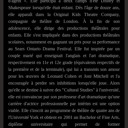
d'agent ». Elle participa à deux camps d'été Disney et
Shakespeare lorsqu'elle était enfant. Dès l'âge de douze ans,
elle apparaît dans la Original Kids Theatre Company,
compagnie de théâtre de London. À la fin de son
adolescence, elle dirige des productions théâtrales pour
enfants. Elle s'est impliquée dans des productions théâtrales
scolaires, notamment en gagnant un prix pour sa performance
au Sears Ontario Drama Festival. Elle fut inspirée par un
couple marié qui enseignait l'anglais et l'art dramatique,
respectivement en 11e et 12e grade (équivalents respectifs de
la première et de la terminale), qui lui a transmis son amour
pour les œuvres de Leonard Cohen et Joni Mitchell et l'a
encouragée à perdre ses inhibitions lorsqu'elle joue. Alors
qu'elle se destine à suivre des "Cultural Studies" à l'université,
elle est convaincue par son professeur d'art dramatique qu'une
carrière d'actrice professionnelle par intérim est une option
viable. Elle s'inscrit au programme de théâtre de quatre ans de
l'Université York et obtient en 2001 un Bachelor of Fine Arts,
diplôme universitaire qui permet de former