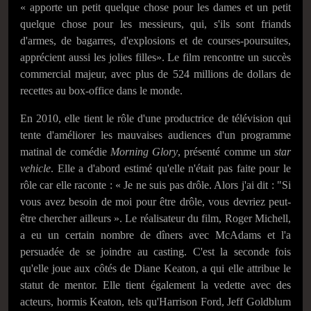
« apporte un petit quelque chose pour les dames et un petit
quelque chose pour les messieurs, qui, s'ils sont friands
d'armes, de bagarres, d'explosions et de courses-poursuites,
apprécient aussi les jolies filles». Le film rencontre un succès
commercial majeur, avec plus de 524 millions de dollars de
recettes au box-office dans le monde.
En 2010, elle tient le rôle d'une productrice de télévision qui
tente d'améliorer les mauvaises audiences d'un programme
matinal de comédie
Morning Glory
, présenté comme un
star
vehicle
. Elle a d'abord estimé qu'elle n'était pas faite pour le
rôle car elle raconte : « Je ne suis pas drôle. Alors j'ai dit : "Si
vous avez besoin de moi pour être drôle, vous devriez peut-
être chercher ailleurs ». Le réalisateur du film, Roger Michell,
a eu un certain nombre de dîners avec McAdams et l'a
persuadée de se joindre au casting. C'est la seconde fois
qu'elle joue aux côtés de Diane Keaton, a qui elle attribue le
statut de mentor. Elle tient également la vedette avec des
acteurs, hormis Keaton, tels qu'Harrison Ford, Jeff Goldblum