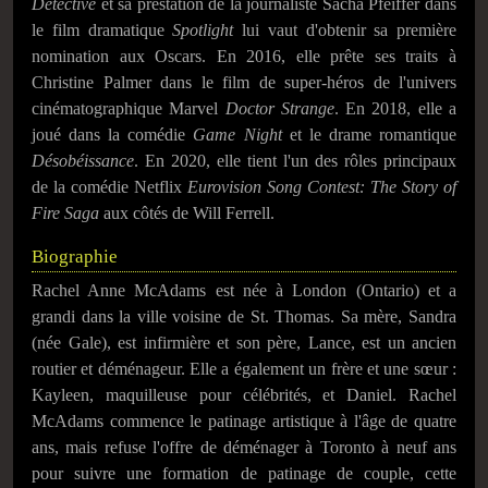
Detective
et sa prestation de la journaliste Sacha Pfeiffer dans
le film dramatique
Spotlight
lui vaut d'obtenir sa première
nomination aux Oscars. En 2016, elle prête ses traits à
Christine Palmer dans le film de super-héros de l'univers
cinématographique Marvel
Doctor Strange
. En 2018, elle a
joué dans la comédie
Game Night
et le drame romantique
Désobéissance
. En 2020, elle tient l'un des rôles principaux
de la comédie Netflix
Eurovision Song Contest: The Story of
Fire Saga
aux côtés de Will Ferrell.
Biographie
Rachel Anne McAdams est née à London (Ontario) et a
grandi dans la ville voisine de St. Thomas. Sa mère, Sandra
(née Gale), est infirmière et son père, Lance, est un ancien
routier et déménageur. Elle a également un frère et une sœur :
Kayleen, maquilleuse pour célébrités, et Daniel. Rachel
McAdams commence le patinage artistique à l'âge de quatre
ans, mais refuse l'offre de déménager à Toronto à neuf ans
pour suivre une formation de patinage de couple, cette