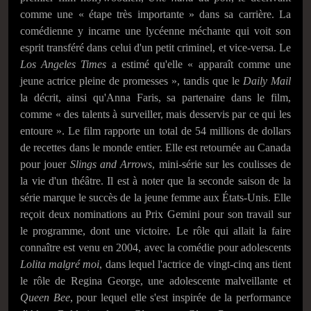
comme une « étape très importante » dans sa carrière. La
comédienne y incarne une lycéenne méchante qui voit son
esprit transféré dans celui d'un petit criminel, et vice-versa. Le
Los Angeles Times
a estimé qu'elle « apparaît comme une
jeune actrice pleine de promesses », tandis que le
Daily Mail
la décrit, ainsi qu'Anna Faris, sa partenaire dans le film,
comme « des talents à surveiller, mais desservis par ce qui les
entoure ». Le film rapporte un total de 54 millions de dollars
de recettes dans le monde entier. Elle est retournée au Canada
pour jouer
Slings and Arrows
, mini-série sur les coulisses de
la vie d'un théâtre. Il est à noter que la seconde saison de la
série marque le succès de la jeune femme aux États-Unis. Elle
reçoit deux nominations au Prix Gemini pour son travail sur
le programme, dont une victoire. Le rôle qui allait la faire
connaître est venu en 2004, avec la comédie pour adolescents
Lolita malgré moi
, dans lequel l'actrice de vingt-cinq ans tient
le rôle de Regina George, une adolescente malveillante et
Queen Bee
, pour lequel elle s'est inspirée de la performance