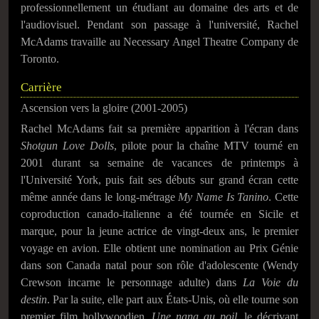
professionnellement un étudiant au domaine des arts et de
l'audiovisuel. Pendant son passage à l'université, Rachel
McAdams travaille au Necessary Angel Theatre Company de
Toronto.
Carrière
Ascension vers la gloire (2001-2005)
Rachel McAdams fait sa première apparition à l'écran dans
Shotgun Love Dolls
, pilote pour la chaîne MTV tourné en
2001 durant sa semaine de vacances de printemps à
l'Université York, puis fait ses débuts sur grand écran cette
même année dans le long-métrage
My Name Is Tanino
. Cette
coproduction canado-italienne a été tournée en Sicile et
marque, pour la jeune actrice de vingt-deux ans, le premier
voyage en avion. Elle obtient une nomination au Prix Génie
dans son Canada natal pour son rôle d'adolescente (Wendy
Crewson incarne le personnage adulte) dans
La Voie du
destin
. Par la suite, elle part aux États-Unis, où elle tourne son
premier film hollywoodien,
Une nana au poil
, le décrivant