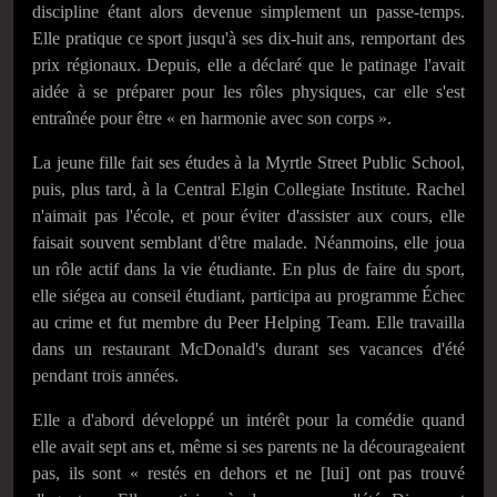
discipline étant alors devenue simplement un passe-temps.
Elle pratique ce sport jusqu'à ses dix-huit ans, remportant des
prix régionaux. Depuis, elle a déclaré que le patinage l'avait
aidée à se préparer pour les rôles physiques, car elle s'est
entraînée pour être « en harmonie avec son corps ».
La jeune fille fait ses études à la Myrtle Street Public School,
puis, plus tard, à la Central Elgin Collegiate Institute. Rachel
n'aimait pas l'école, et pour éviter d'assister aux cours, elle
faisait souvent semblant d'être malade. Néanmoins, elle joua
un rôle actif dans la vie étudiante. En plus de faire du sport,
elle siégea au conseil étudiant, participa au programme Échec
au crime et fut membre du Peer Helping Team. Elle travailla
dans un restaurant McDonald's durant ses vacances d'été
pendant trois années.
Elle a d'abord développé un intérêt pour la comédie quand
elle avait sept ans et, même si ses parents ne la décourageaient
pas, ils sont « restés en dehors et ne [lui] ont pas trouvé