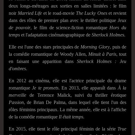
deux longs-métrages aux sorties en salles limitées : le film
noir
Married Life
et le road-movie
The Lucky Ones
et revient
dans des rôles de premier plan avec le thriller politique
Jeux
de pouvoir
, le film de science-fiction romantique
Hors du
temps
et l'adaptation cinématographique de
Sherlock Holmes
.
Elle est l'une des stars principales de
Morning Glory
, puis de
la comédie romantique de Woody Allen,
Minuit à Paris
, tout
en faisant une apparition dans
Sherlock Holmes : Jeu
d'ombres
.
En 2012 au cinéma, elle est l'actrice principale du drame
romantique
Je te promets
. En 2013, elle apparaît dans
À la
merveille
de Terrence Malick, suivi du thriller érotique
Passion
, de Brian De Palma, dans lequel elle tient l'un des
rôles féminins principaux. La même année, elle est à l'affiche
de la comédie romantique
Il était temps
.
En 2015, elle tient le rôle principal féminin de la série
True