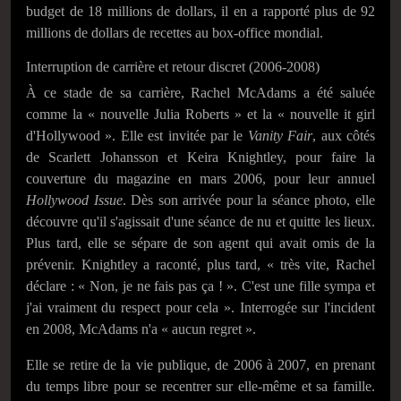
budget de 18 millions de dollars, il en a rapporté plus de 92
millions de dollars de recettes au box-office mondial.
Interruption de carrière et retour discret (2006-2008)
À ce stade de sa carrière, Rachel McAdams a été saluée
comme la « nouvelle Julia Roberts » et la « nouvelle it girl
d'Hollywood ». Elle est invitée par le
Vanity Fair
, aux côtés
de Scarlett Johansson et Keira Knightley, pour faire la
couverture du magazine en mars 2006, pour leur annuel
Hollywood Issue
. Dès son arrivée pour la séance photo, elle
découvre qu'il s'agissait d'une séance de nu et quitte les lieux.
Plus tard, elle se sépare de son agent qui avait omis de la
prévenir. Knightley a raconté, plus tard, « très vite, Rachel
déclare : « Non, je ne fais pas ça ! ». C'est une fille sympa et
j'ai vraiment du respect pour cela ». Interrogée sur l'incident
en 2008, McAdams n'a « aucun regret ».
Elle se retire de la vie publique, de 2006 à 2007, en prenant
du temps libre pour se recentrer sur elle-même et sa famille.