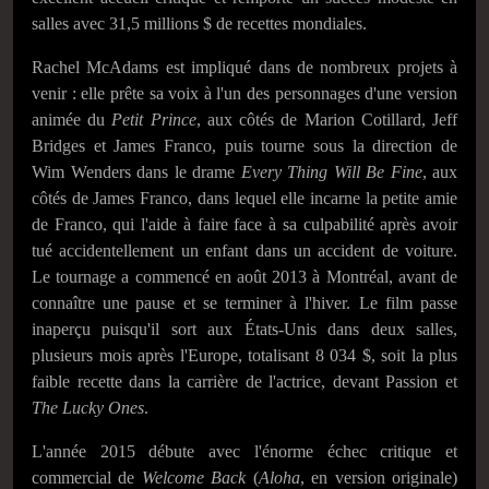
salles avec 31,5 millions $ de recettes mondiales.
Rachel McAdams est impliqué dans de nombreux projets à
venir : elle prête sa voix à l'un des personnages d'une version
animée du
Petit Prince
, aux côtés de Marion Cotillard, Jeff
Bridges et James Franco, puis tourne sous la direction de
Wim Wenders dans le drame
Every Thing Will Be Fine
, aux
côtés de James Franco, dans lequel elle incarne la petite amie
de Franco, qui l'aide à faire face à sa culpabilité après avoir
tué accidentellement un enfant dans un accident de voiture.
Le tournage a commencé en août 2013 à Montréal, avant de
connaître une pause et se terminer à l'hiver. Le film passe
inaperçu puisqu'il sort aux États-Unis dans deux salles,
plusieurs mois après l'Europe, totalisant 8 034 $, soit la plus
faible recette dans la carrière de l'actrice, devant Passion et
The Lucky Ones
.
L'année 2015 débute avec l'énorme échec critique et
commercial de
Welcome Back
(
Aloha
, en version originale)