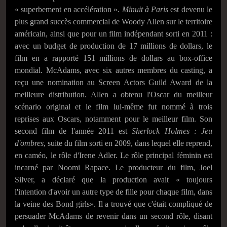
« superbement en accélération ».
Minuit à Paris
est devenu le
plus grand succès commercial de Woody Allen sur le territoire
américain, ainsi que pour un film indépendant sorti en 2011 :
avec un budget de production de 17 millions de dollars, le
film en a rapporté 151 millions de dollars au box-office
mondial. McAdams, avec six autres membres du casting, a
reçu une nomination au Screen Actors Guild Award de la
meilleure distribution. Allen a obtenu l'Oscar du meilleur
scénario original et le film lui-même fut nommé à trois
reprises aux Oscars, notamment pour le meilleur film. Son
second film de l'année 2011 est
Sherlock Holmes : Jeu
d'ombres
, suite du film sorti en 2009, dans lequel elle reprend,
en caméo, le rôle d'Irene Adler. Le rôle principal féminin est
incarné par Noomi Rapace. Le producteur du film, Joel
Silver, a déclaré que la production avait « toujours
l'intention d'avoir un autre type de fille pour chaque film, dans
la veine des Bond girls». Il a trouvé que c'était compliqué de
persuader McAdams de revenir dans un second rôle, disant