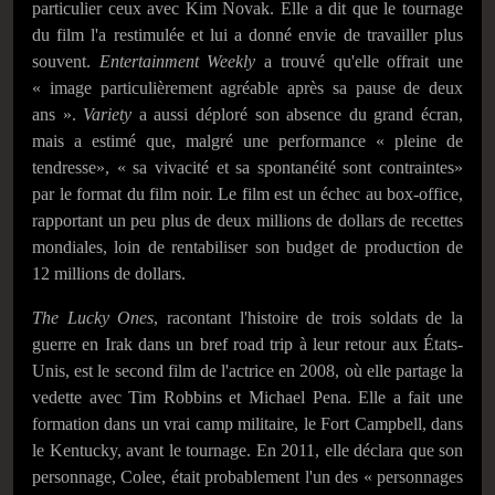
particulier ceux avec Kim Novak. Elle a dit que le tournage
du film l'a restimulée et lui a donné envie de travailler plus
souvent.
Entertainment Weekly
a trouvé qu'elle offrait une
« image particulièrement agréable après sa pause de deux
ans ».
Variety
a aussi déploré son absence du grand écran,
mais a estimé que, malgré une performance « pleine de
tendresse», « sa vivacité et sa spontanéité sont contraintes»
par le format du film noir. Le film est un échec au box-office,
rapportant un peu plus de deux millions de dollars de recettes
mondiales, loin de rentabiliser son budget de production de
12 millions de dollars.
The Lucky Ones
, racontant l'histoire de trois soldats de la
guerre en Irak dans un bref road trip à leur retour aux États-
Unis, est le second film de l'actrice en 2008, où elle partage la
vedette avec Tim Robbins et Michael Pena. Elle a fait une
formation dans un vrai camp militaire, le Fort Campbell, dans
le Kentucky, avant le tournage. En 2011, elle déclara que son
personnage, Colee, était probablement l'un des « personnages