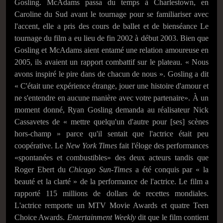
Gosling. McAdams passa du temps à Charlestown, en
Caroline du Sud avant le tournage pour se familiariser avec
l'accent, elle a pris des cours de ballet et de bienséance Le
tournage du film a eu lieu de fin 2002 à début 2003. Bien que
Gosling et McAdams aient entamé une relation amoureuse en
2005, ils avaient un rapport combattif sur le plateau. « Nous
avons inspiré le pire dans de chacun de nous ». Gosling a dit
« C'était une expérience étrange, jouer une histoire d'amour et
ne s'entendre en aucune manière avec votre partenaire». À un
moment donné, Ryan Gosling demanda au réalisateur Nick
Cassavetes de « mettre quelqu'un d'autre pour [ses] scènes
hors-champ » parce qu'il sentait que l'actrice était peu
coopérative. Le
New York Times
fait l'éloge des performances
«spontanées et combustibles» des deux acteurs tandis que
Roger Ebert du
Chicago Sun-Times
a été conquis par « la
beauté et la clarté » de la performance de l'actrice. Le film a
rapporté 115 millions de dollars de recettes mondiales.
L'actrice remporte un MTV Movie Awards et quatre Teen
Choice Awards.
Entertainment Weekly
dit que le film contient