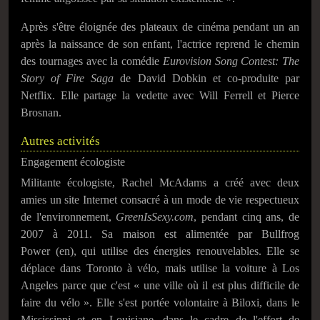
Après s'être éloignée des plateaux de cinéma pendant un an
après la naissance de son enfant, l'actrice reprend le chemin
des tournages avec la comédie
Eurovision Song Contest: The
Story of Fire Saga
de David Dobkin et co-produite par
Netflix. Elle partage la vedette avec Will Ferrell et Pierce
Brosnan.
Autres activités
Engagement écologiste
Militante écologiste, Rachel McAdams a créé avec deux
amies un site Internet consacré à un mode de vie respectueux
de l'environnement,
GreenIsSexy.com
, pendant cinq ans, de
2007 à 2011. Sa maison est alimentée par Bullfrog
Power (en), qui utilise des énergies renouvelables. Elle se
déplace dans Toronto à vélo, mais utilise la voiture à Los
Angeles parce que c'est « une ville où il est plus difficile de
faire du vélo ». Elle s'est portée volontaire à Biloxi, dans le
Mississippi et en Louisiane, dans le cadre de l'effort de