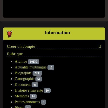
Information
Créer un compte
Rubrique
Archive
10150
Actualité multilingue
10
Biographie
2033
Cartographie
64
Document
61
Histoire effrayante
10
Membres
14
Petites annonces
8
Photo
53