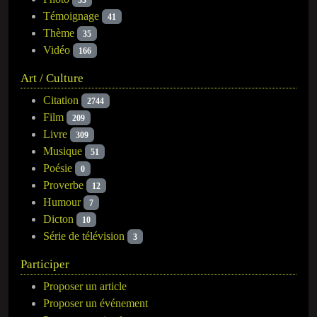
Témoignage
41
Thème
35
Vidéo
166
Art / Culture
Citation
2744
Film
209
Livre
309
Musique
51
Poésie
0
Proverbe
12
Humour
7
Dicton
10
Série de télévision
3
Participer
Proposer un article
Proposer un événement