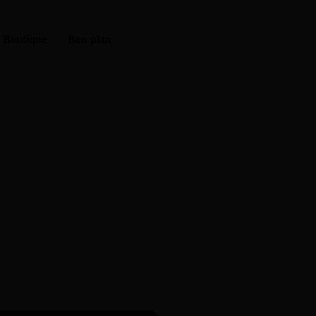
Boutique
Bon plan