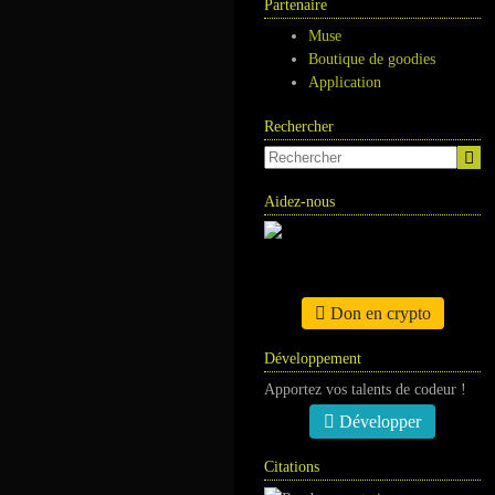
Partenaire
Muse
Boutique de goodies
Application
Rechercher
Aidez-nous
Don en crypto
Développement
Apportez vos talents de codeur !
Développer
Citations