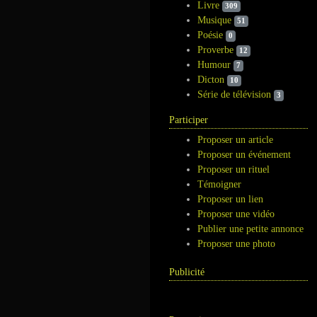
Livre
309
Musique
51
Poésie
0
Proverbe
12
Humour
7
Dicton
10
Série de télévision
3
Participer
Proposer un article
Proposer un événement
Proposer un rituel
Témoigner
Proposer un lien
Proposer une vidéo
Publier une petite annonce
Proposer une photo
Publicité