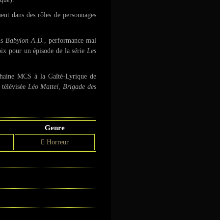
ment dans des rôles de personnages
ns
Babylon A.D.
, performance mal
 voix pour un épisode de la série
Les
chaine MCS à la Gaîté-Lyrique de
 télévisée
Léo Matteï, Brigade des
Genre
Horreur