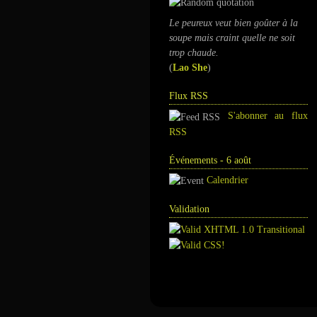
Le peureux veut bien goûter à la
soupe mais craint quelle ne soit
trop chaude.
(
Lao She
)
Flux RSS
S'abonner au flux
RSS
Événements - 6 août
Calendrier
Validation
Annuaire