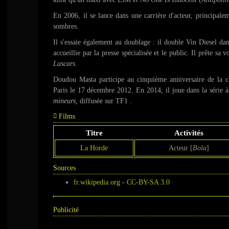
En 2006, il se lance dans une carrière d'acteur, principale
sombres.
Il s'essaie également au doublage : il double Vin Diesel da
accueillie par la presse spécialisée et le public. Il prête sa
Lascars
.
Doudou Masta participe au cinquième anniversaire de la 
Paris le 17 décembre 2012. En 2014, il joue dans la série à
mineurs,
diffusée sur TF1 .
Films
Titre
Activités
La Horde
Acteur [
Bola
]
Sources
fr.wikipedia.org
-
CC-BY-SA 3.0
Publicité