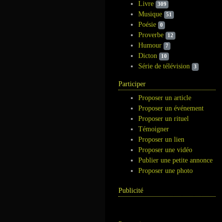
Livre
309
Musique
51
Poésie
0
Proverbe
12
Humour
7
Dicton
10
Série de télévision
3
Participer
Proposer un article
Proposer un événement
Proposer un rituel
Témoigner
Proposer un lien
Proposer une vidéo
Publier une petite annonce
Proposer une photo
Publicité