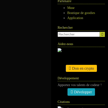
Partenaire
Muse
Boutique de goodies
Application
Rechercher
Aidez-nous
Don en crypto
Développement
Apportez vos talents de codeur !
Développer
Citations