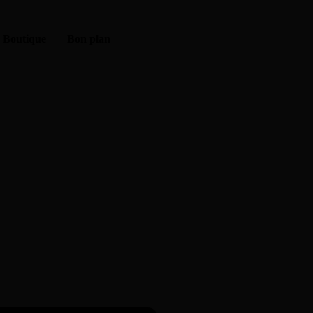
Boutique
Bon plan