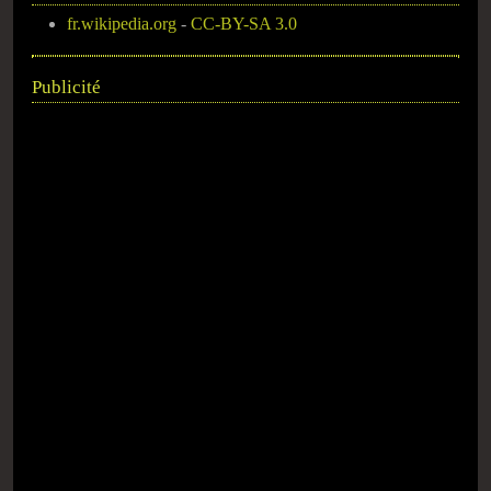
fr.wikipedia.org
-
CC-BY-SA 3.0
Publicité