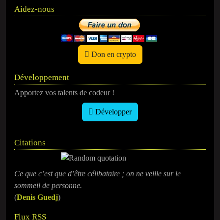
Aidez-nous
Don en crypto
Développement
Apportez vos talents de codeur !
Développer
Citations
Ce que c’est que d’être célibataire ; on ne veille sur le
sommeil de personne.
(
Denis Guedj
)
Flux RSS