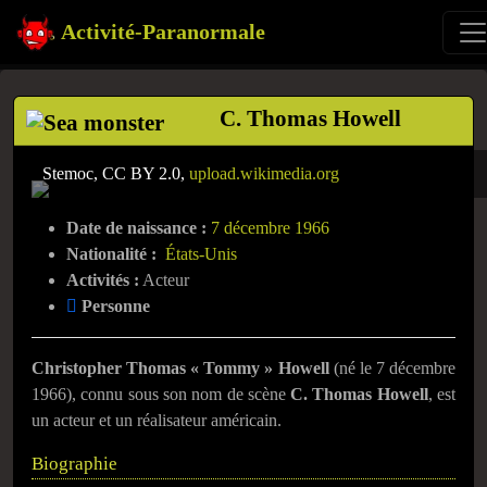
Activité-Paranormale
C. Thomas Howell
Stemoc, CC BY 2.0,
upload.wikimedia.org
Date de naissance :
7 décembre 1966
Nationalité :
États-Unis
Activités :
Acteur
Personne
Christopher Thomas « Tommy » Howell
(né le
7 décembre
1966
), connu sous son nom de scène
C. Thomas Howell
, est
un acteur et un réalisateur américain.
Biographie