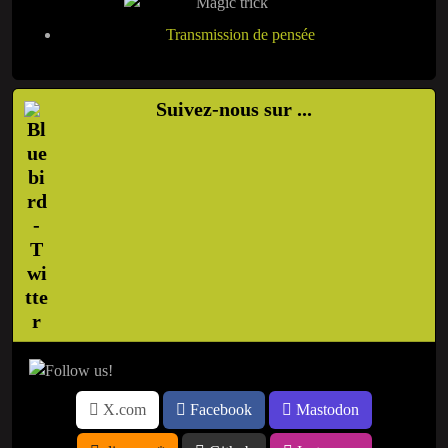
Transmission de pensée
Suivez-nous sur ...
X.com
Facebook
Mastodon