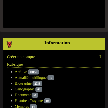
Information
Créer un compte
Rubrique
Archive
10150
Actualité multilingue
10
Biographie
2033
Cartographie
64
Document
61
Histoire effrayante
10
Membres
14