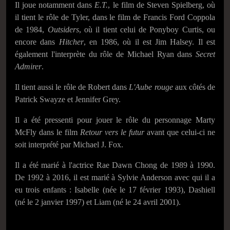
Il joue notamment dans
E.T.
, le film de Steven Spielberg, où
il tient le rôle de Tyler, dans le film de Francis Ford Coppola
de 1984,
Outsiders
, où il tient celui de Ponyboy Curtis, ou
encore dans
Hitcher
, en 1986, où il est Jim Halsey. Il est
également l'interprète du rôle de Michael Ryan dans
Secret
Admirer
.
Il tient aussi le rôle de Robert dans
L'Aube rouge
aux côtés de
Patrick Swayze et Jennifer Grey.
Il a été pressenti pour jouer le rôle du personnage Marty
McFly dans le film
Retour vers le futur
avant que celui-ci ne
soit interprété par Michael J. Fox.
Il a été marié à l'actrice Rae Dawn Chong de 1989 à 1990.
De 1992 à 2016, il est marié à Sylvie Anderson avec qui il a
eu trois enfants : Isabelle (née le 17 février 1993), Dashiell
(né le 2 janvier 1997) et Liam (né le 24 avril 2001).