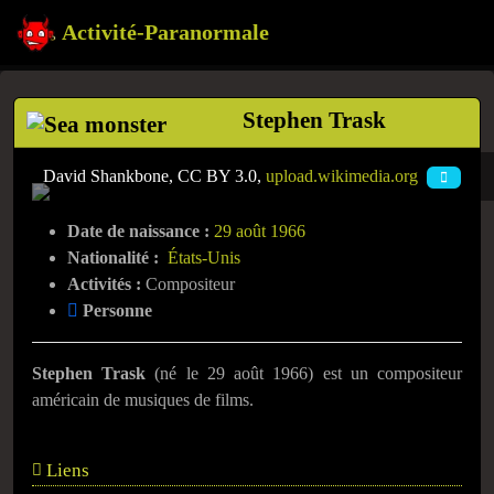
Activité-Paranormale
Stephen Trask
David Shankbone, CC BY 3.0,
upload.wikimedia.org
Date de naissance :
29 août 1966
Nationalité :
États-Unis
Activités :
Compositeur
Personne
Stephen Trask
(né le
29 août 1966
) est un compositeur
américain de musiques de films.
Liens