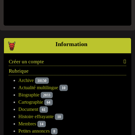
Information
Créer un compte
Rubrique
Archive
10150
Actualité multilingue
10
Biographie
2033
Cartographie
64
Document
61
Histoire effrayante
10
Membres
14
Petites annonces
8