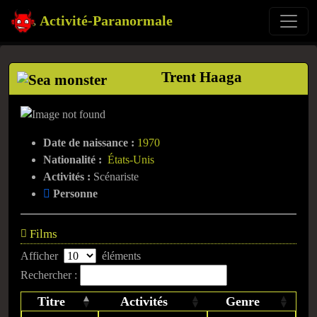
Activité-Paranormale
Trent Haaga
Date de naissance :
1970
Nationalité :
États-Unis
Activités :
Scénariste
Personne
Films
Afficher
éléments
Rechercher :
Titre
Activités
Genre