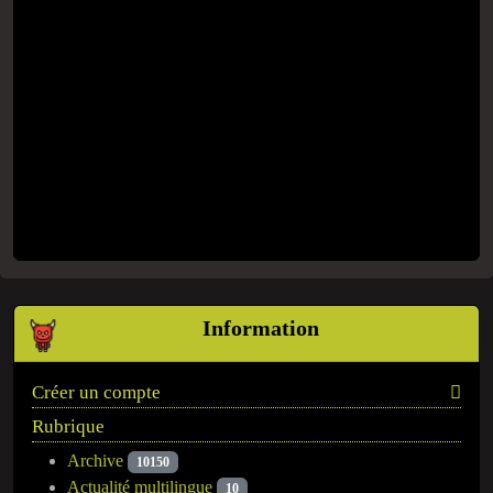
Information
Créer un compte
Rubrique
Archive
10150
Actualité multilingue
10