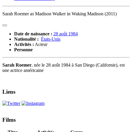
Sarah Roemer as Madison Walker in Waking Madison (2011)
Date de naissance :
28 août 1984
Nationalité :
États-Unis
Activités :
Acteur
Personne
Sarah Roemer
, née le
28 août 1984
à San Diego (Californie), est
une actrice américaine
Liens
Films