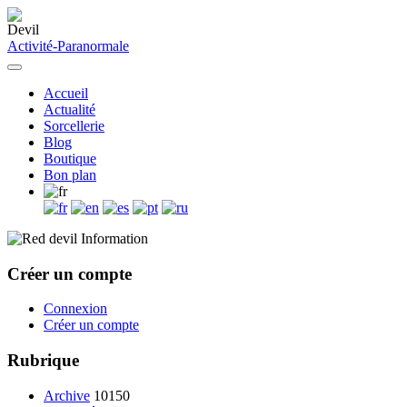
Activité-Paranormale
Accueil
Actualité
Sorcellerie
Blog
Boutique
Bon plan
Information
Créer un compte
Connexion
Créer un compte
Rubrique
Archive
10150