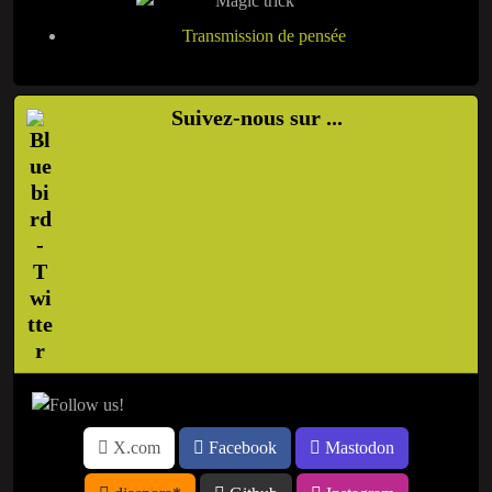
Transmission de pensée
Suivez-nous sur ...
X.com
Facebook
Mastodon