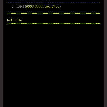
ISNI (
0000 0000 7361 2455
)
Publicité