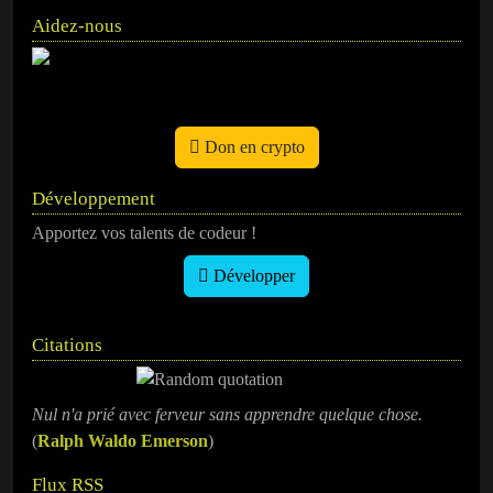
Aidez-nous
Don en crypto
Développement
Apportez vos talents de codeur !
Développer
Citations
Nul n'a prié avec ferveur sans apprendre quelque chose.
(
Ralph Waldo Emerson
)
Flux RSS