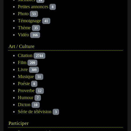
Petites annonces
8
Photo
53
Témoignage
41
Thème
35
Vidéo
166
Art / Culture
Citation
2744
Film
209
Livre
309
Musique
51
Poésie
0
Proverbe
12
Humour
7
Dicton
10
Série de télévision
3
Participer