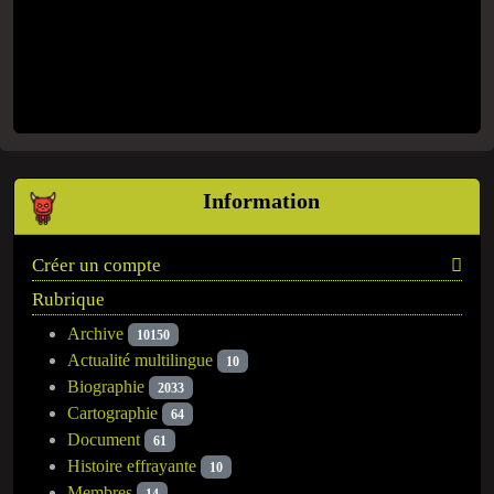
Information
Créer un compte
Rubrique
Archive
10150
Actualité multilingue
10
Biographie
2033
Cartographie
64
Document
61
Histoire effrayante
10
Membres
14