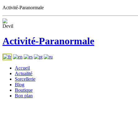
Activité-Paranormale
Activité-Paranormale
Accueil
Actualité
Sorcellerie
Blog
Boutique
Bon plan