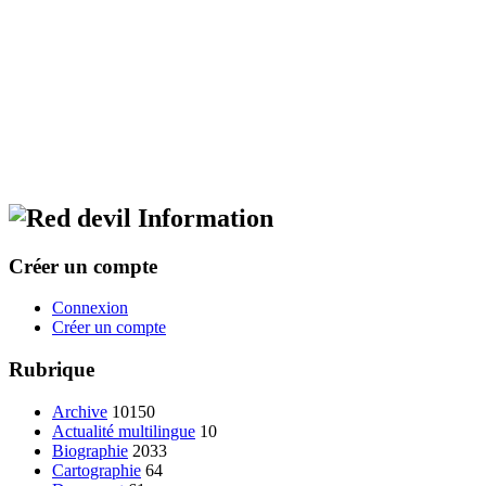
Information
Créer un compte
Connexion
Créer un compte
Rubrique
Archive
10150
Actualité multilingue
10
Biographie
2033
Cartographie
64