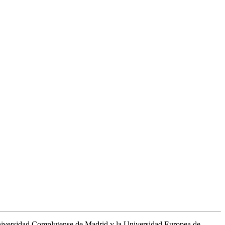
 Universidad Complutense de Madrid y la Universidad Europea de