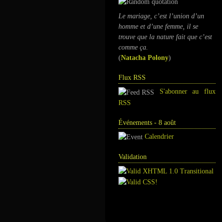
Le mariage, c’est l’union d’un
homme et d’une femme, il se
trouve que la nature fait que c’est
comme ça.
(
Natacha Polony
)
Flux RSS
S'abonner au flux
RSS
Événements - 8 août
Calendrier
Validation
Annuaire