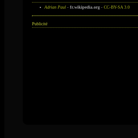
Adrian Paul
-
fr.wikipedia.org
-
CC-BY-SA 3.0
Publicité