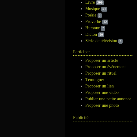
Livre
309
Musique
51
Poésie
0
Proverbe
12
Humour
7
Dicton
10
Série de télévision
3
Participer
Proposer un article
Proposer un événement
Proposer un rituel
Témoigner
Proposer un lien
Proposer une vidéo
Publier une petite annonce
Proposer une photo
Publicité