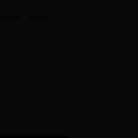
Boutique
Bon plan