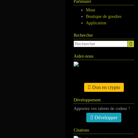
Partenaire
Muse
Boutique de goodies
Application
Rechercher
Aidez-nous
Don en crypto
Développement
Apportez vos talents de codeur !
Développer
Citations