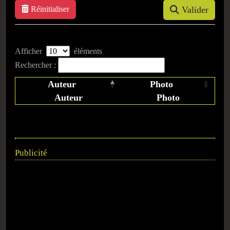
Réinitialiser
Valider
Afficher
éléments
Rechercher :
Auteur
Photo
Auteur
Photo
Publicité