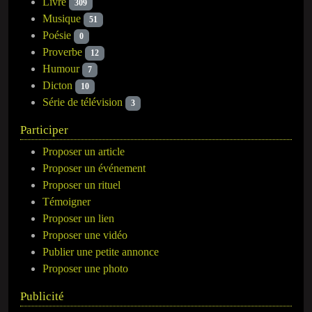
Livre
309
Musique
51
Poésie
0
Proverbe
12
Humour
7
Dicton
10
Série de télévision
3
Participer
Proposer un article
Proposer un événement
Proposer un rituel
Témoigner
Proposer un lien
Proposer une vidéo
Publier une petite annonce
Proposer une photo
Publicité