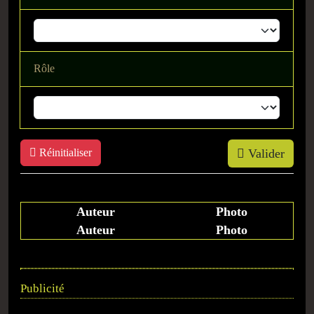
Rôle
Réinitialiser
Valider
Auteur
Photo
Auteur
Photo
Publicité