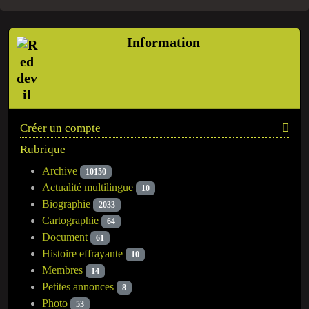
Information
Créer un compte
Rubrique
Archive
10150
Actualité multilingue
10
Biographie
2033
Cartographie
64
Document
61
Histoire effrayante
10
Membres
14
Petites annonces
8
Photo
53