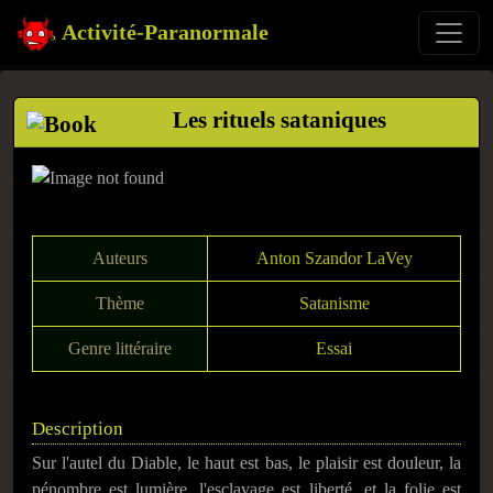
Activité-Paranormale
Les rituels sataniques
Auteurs
​Anton Szandor LaVey
Thème
Satanisme
Genre littéraire
Essai
Description
Sur l'autel du Diable, le haut est bas, le plaisir est douleur, la
pénombre est lumière, l'esclavage est liberté, et la folie est