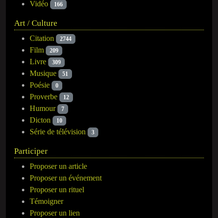
Vidéo
166
Art / Culture
Citation
2744
Film
209
Livre
309
Musique
51
Poésie
0
Proverbe
12
Humour
7
Dicton
10
Série de télévision
3
Participer
Proposer un article
Proposer un événement
Proposer un rituel
Témoigner
Proposer un lien