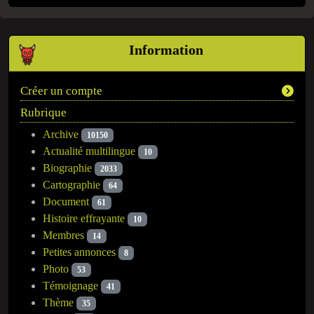
Information
Créer un compte
Rubrique
Archive
10150
Actualité multilingue
10
Biographie
2033
Cartographie
64
Document
61
Histoire effrayante
10
Membres
14
Petites annonces
8
Photo
53
Témoignage
41
Thème
35