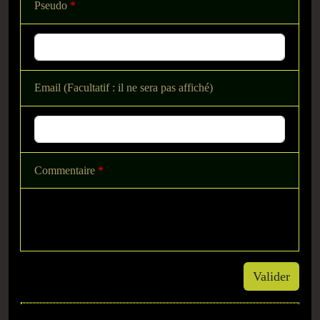
Pseudo
*
Email (Facultatif : il ne sera pas affiché)
Commentaire
*
Valider