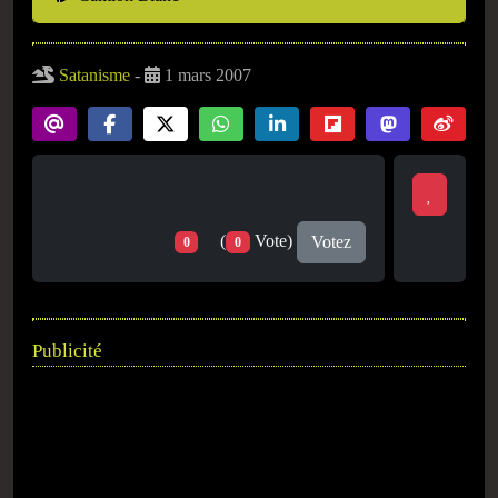
Satanisme
-
1 mars 2007
(
Vote)
Votez
0
0
Publicité