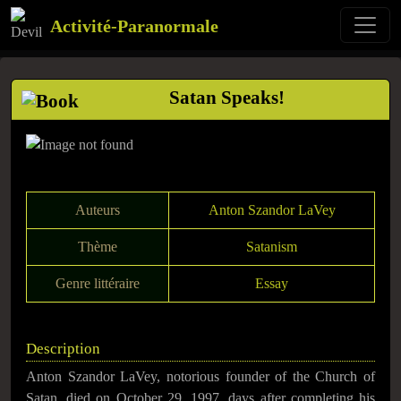
Activité-Paranormale
Satan Speaks!
Auteurs
​Anton Szandor LaVey
Thème
Satanism
Genre littéraire
Essay
Description
Anton Szandor LaVey, notorious founder of the Church of
Satan, died on October 29, 1997, days after completing his