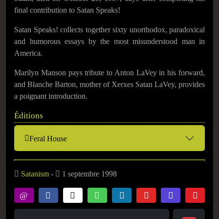
final contribution to Satan Speaks!
Satan Speaks! collects together sixty unorthodox, paradoxical
and humorous essays by the most misunderstood man in
America.
Marilyn Manson pays tribute to Anton LaVey in his forward,
and Blanche Barton, mother of Xerxes Satan LaVey, provides
a poignant introduction.
Éditions
Feral House
Satanism
-
1 septembre 1998