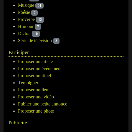
Musique
51
Poésie
0
Proverbe
12
Humour
7
Dicton
10
Série de télévision
3
Participer
Proposer un article
Proposer un événement
Proposer un rituel
Témoigner
Proposer un lien
Proposer une vidéo
Publier une petite annonce
Proposer une photo
Publicité