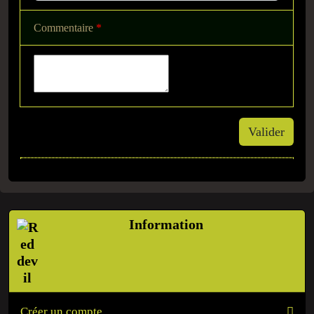
Commentaire
*
Valider
Information
Créer un compte