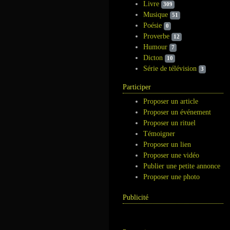
Livre
309
Musique
51
Poésie
0
Proverbe
12
Humour
7
Dicton
10
Série de télévision
3
Participer
Proposer un article
Proposer un événement
Proposer un rituel
Témoigner
Proposer un lien
Proposer une vidéo
Publier une petite annonce
Proposer une photo
Publicité