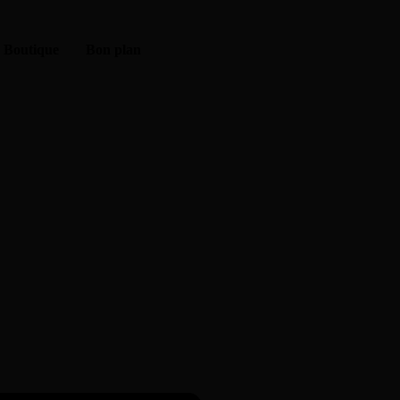
Boutique
Bon plan