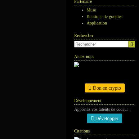
Partenaire
Muse
Boutique de goodies
Application
Rechercher
Aidez-nous
Don en crypto
Développement
Apportez vos talents de codeur !
Développer
Citations