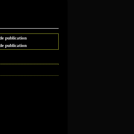
емная жизнь
de publication
de publication