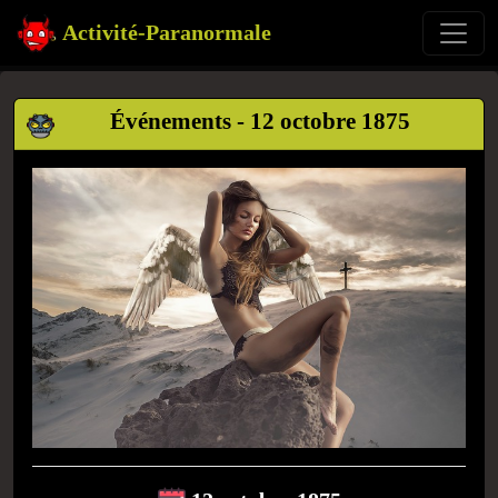
Activité-Paranormale
Événements - 12 octobre 1875