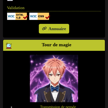
Validation
Annuaire
Tour de magie
Transmission de pensée