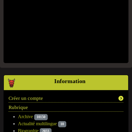
Information
Créer un compte
Rubrique
Archive
10150
Actualité multilingue
10
Biographie
2033