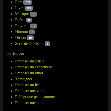
Film
209
Livre
309
Musique
51
Poésie
0
Proverbe
12
Humour
7
Dicton
10
Série de télévision
3
Participer
Proposer un article
Proposer un événement
Proposer un rituel
Témoigner
Proposer un lien
Proposer une vidéo
Publier une petite annonce
Proposer une photo