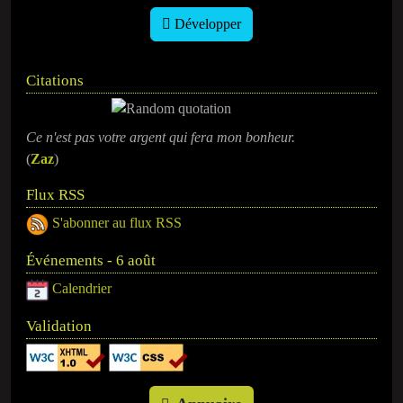
Développer
Citations
Ce n'est pas votre argent qui fera mon bonheur.
(
Zaz
)
Flux RSS
S'abonner au flux RSS
Événements - 6 août
Calendrier
Validation