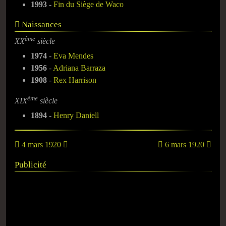
1993
-
Fin du Siège de Waco
Naissances
ème
XX
siècle
1974
-
Eva Mendes
1956
-
Adriana Barraza
1908
-
Rex Harrison
ème
XIX
siècle
1894
-
Henry Daniell
4 mars 1920
6 mars 1920
Publicité