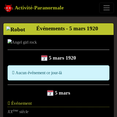
Activité-Paranormale
Événements - 5 mars 1920
5 mars 1920
Aucun événement ce jour-là
5 mars
Événement
ème
XX
siècle