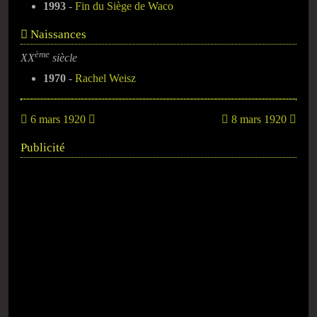
1993
-
Fin du Siège de Waco
Naissances
ème
XX
siècle
1970
-
Rachel Weisz
6 mars 1920
8 mars 1920
Publicité