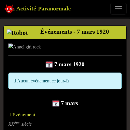
Activité-Paranormale
Événements - 7 mars 1920
7 mars 1920
Aucun événement ce jour-là
7 mars
Événement
ème
XX
siècle