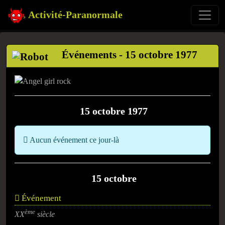
Activité-Paranormale
Événements - 15 octobre 1977
15 octobre 1977
Aucun événement ce jour-là
15 octobre
Événement
ème
XX
siècle