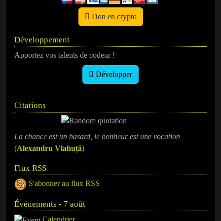
Don en crypto
Développement
Apportez vos talents de codeur !
Développer
Citations
La chance est un hasard, le bonheur est une vocation
(
Alexandru Vlahuță
)
Flux RSS
S'abonner au flux RSS
Événements - 7 août
Calendrier