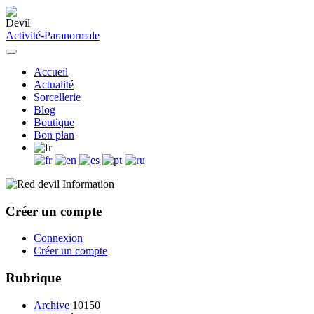
Activité-Paranormale
Accueil
Actualité
Sorcellerie
Blog
Boutique
Bon plan
Information
Créer un compte
Connexion
Créer un compte
Rubrique
Archive
10150