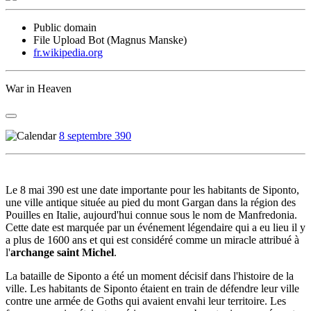
Public domain
File Upload Bot (Magnus Manske)
fr.wikipedia.org
War in Heaven
8 septembre 390
Le 8 mai 390 est une date importante pour les habitants de Siponto,
une ville antique située au pied du mont Gargan dans la région des
Pouilles en Italie, aujourd'hui connue sous le nom de Manfredonia.
Cette date est marquée par un événement légendaire qui a eu lieu il y
a plus de 1600 ans et qui est considéré comme un miracle attribué à
l'
archange saint Michel
.
La bataille de Siponto a été un moment décisif dans l'histoire de la
ville. Les habitants de Siponto étaient en train de défendre leur ville
contre une armée de Goths qui avaient envahi leur territoire. Les