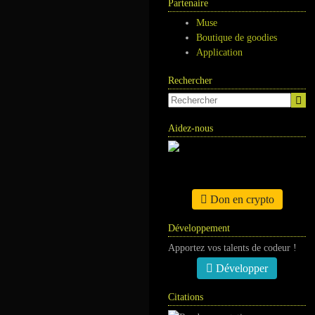
Partenaire
Muse
Boutique de goodies
Application
Rechercher
Aidez-nous
Don en crypto
Développement
Apportez vos talents de codeur !
Développer
Citations