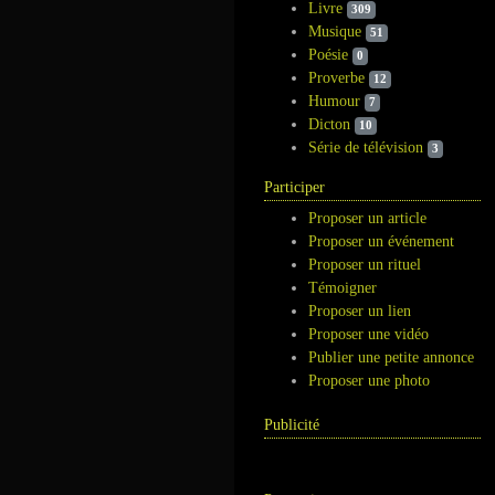
Livre
309
Musique
51
Poésie
0
Proverbe
12
Humour
7
Dicton
10
Série de télévision
3
Participer
Proposer un article
Proposer un événement
Proposer un rituel
Témoigner
Proposer un lien
Proposer une vidéo
Publier une petite annonce
Proposer une photo
Publicité