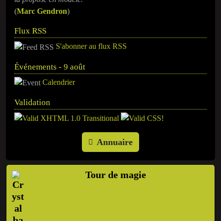
(
Marc Gendron
)
Flux RSS
S'abonner au flux RSS
Événements - 9 août
Calendrier
Validation
Annuaire
Tour de magie