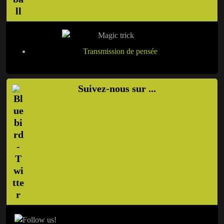
Transmission de pensée
Suivez-nous sur ...