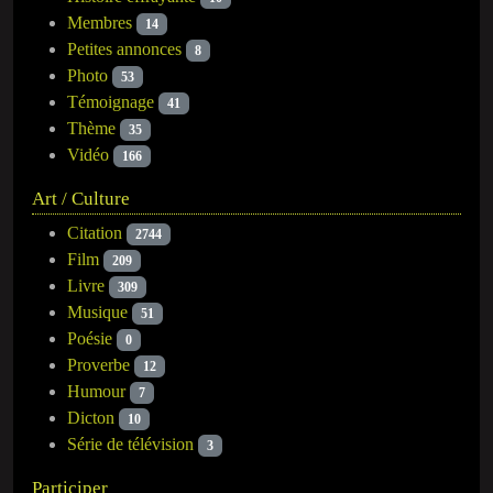
Membres
14
Petites annonces
8
Photo
53
Témoignage
41
Thème
35
Vidéo
166
Art / Culture
Citation
2744
Film
209
Livre
309
Musique
51
Poésie
0
Proverbe
12
Humour
7
Dicton
10
Série de télévision
3
Participer