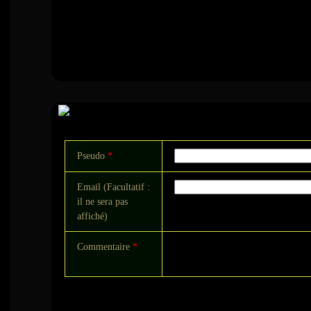
Commentaire
Pseudo
*
Email (Facultatif :
il ne sera pas
affiché)
Commentaire
*