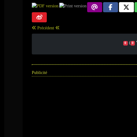
Précédent
(
0
0
Publicité