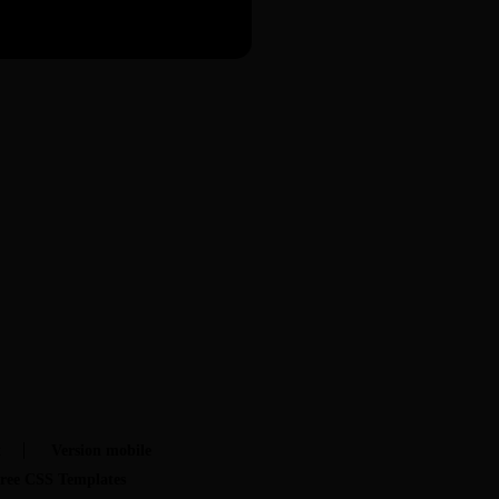
t
Version mobile
ree CSS Templates