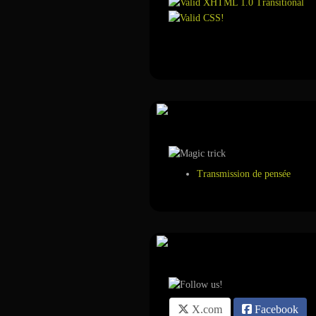
Annuaire
Tour de magie
Transmission de pensée
Suivez-nous sur ...
X.com
Facebook