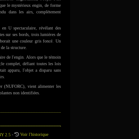
 que le mystérieux engin, de forme
endu dans les airs, complètement
 en U spectaculaire, révélant des
tes sur ses bords, trois lumières de
arborait une couleur gris foncé. Un
de la structure.
ire de l'engin. Alors que le témoin
e complet, défiant toutes les lois
ait apparu, l'objet a disparu sans
rs.
er (NUFORC), vient alimenter les
olantes non identifiées.
-
Voir l'historique