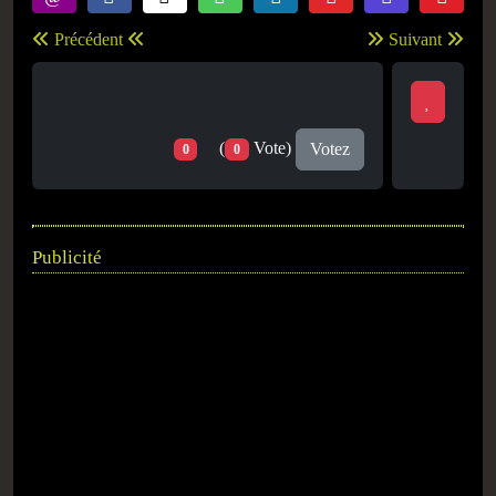
Précédent
Suivant
(
Vote)
Votez
0
0
Publicité