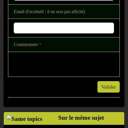
Email (Facultatif : il ne sera pas affiché)
Commentaire
*
Valider
Sur le même sujet