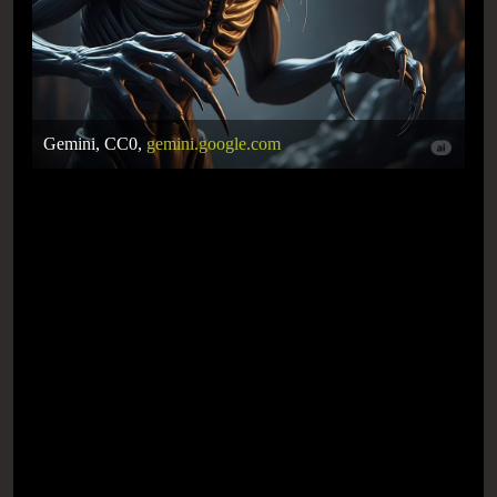
Gemini, CC0,
gemini.google.com