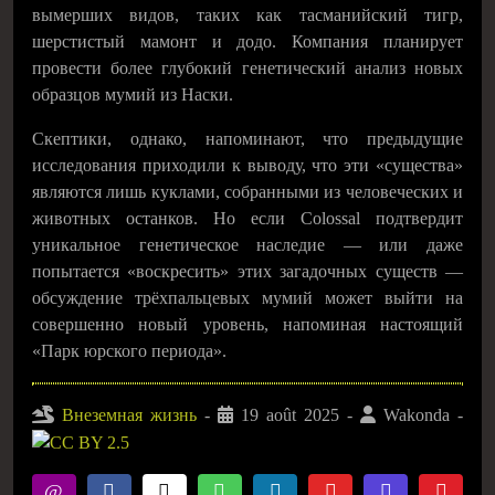
вымерших видов, таких как тасманийский тигр,
шерстистый мамонт и додо. Компания планирует
провести более глубокий генетический анализ новых
образцов мумий из Наски.
Скептики, однако, напоминают, что предыдущие
исследования приходили к выводу, что эти «существа»
являются лишь куклами, собранными из человеческих и
животных останков. Но если Colossal подтвердит
уникальное генетическое наследие — или даже
попытается «воскресить» этих загадочных существ —
обсуждение трёхпальцевых мумий может выйти на
совершенно новый уровень, напоминая настоящий
«Парк юрского периода».
Внеземная жизнь
-
19 août 2025
-
Wakonda
-