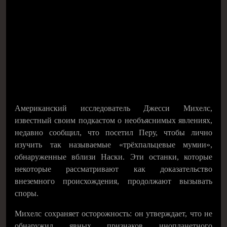
Американский исследователь Джесси Михелс,
известный своим подкастом о необъяснимых явлениях,
недавно сообщил, что посетил Перу, чтобы лично
изучить так называемые «трёхпальцевые мумии»,
обнаруженные вблизи Наски. Эти останки, которые
некоторые рассматривают как доказательство
внеземного происхождения, продолжают вызывать
споры.
Михелс сохраняет осторожность: он утверждает, что не
обнаружил явных признаков инопланетного