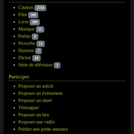
Citation
2744
Film
209
Livre
309
Musique
51
Poésie
0
Proverbe
12
Humour
7
Dicton
10
Série de télévision
3
Participer
Proposer un article
Proposer un événement
Proposer un rituel
Témoigner
Proposer un lien
Proposer une vidéo
Publier une petite annonce