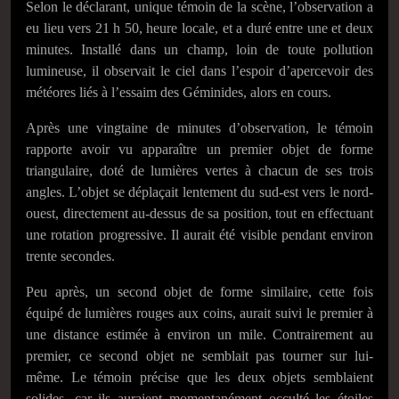
Selon le déclarant, unique témoin de la scène, l’observation a
eu lieu vers 21 h 50, heure locale, et a duré entre une et deux
minutes. Installé dans un champ, loin de toute pollution
lumineuse, il observait le ciel dans l’espoir d’apercevoir des
météores liés à l’essaim des Géminides, alors en cours.
Après une vingtaine de minutes d’observation, le témoin
rapporte avoir vu apparaître un premier objet de forme
triangulaire, doté de lumières vertes à chacun de ses trois
angles. L’objet se déplaçait lentement du sud-est vers le nord-
ouest, directement au-dessus de sa position, tout en effectuant
une rotation progressive. Il aurait été visible pendant environ
trente secondes.
Peu après, un second objet de forme similaire, cette fois
équipé de lumières rouges aux coins, aurait suivi le premier à
une distance estimée à environ un mile. Contrairement au
premier, ce second objet ne semblait pas tourner sur lui-
même. Le témoin précise que les deux objets semblaient
solides, car ils auraient momentanément occulté les étoiles