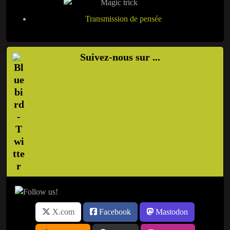
Transmission de pensée
Suivez-nous sur ...
X.com
Facebook
Mastodon