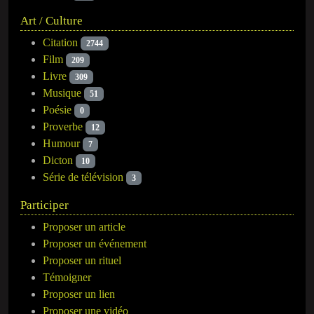
Art / Culture
Citation
2744
Film
209
Livre
309
Musique
51
Poésie
0
Proverbe
12
Humour
7
Dicton
10
Série de télévision
3
Participer
Proposer un article
Proposer un événement
Proposer un rituel
Témoigner
Proposer un lien
Proposer une vidéo