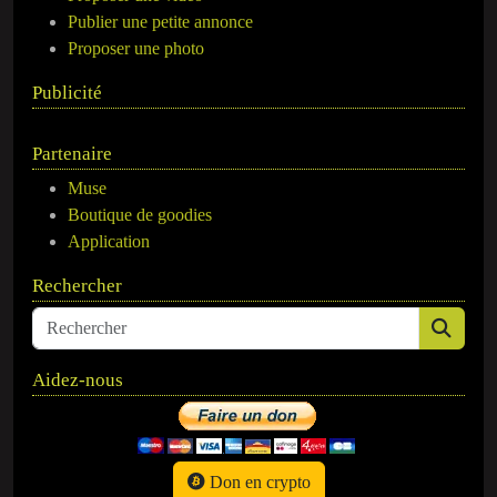
Publier une petite annonce
Proposer une photo
Publicité
Partenaire
Muse
Boutique de goodies
Application
Rechercher
Aidez-nous
Don en crypto