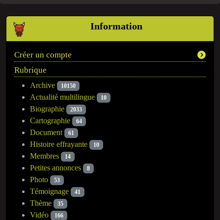
Information
Créer un compte
Rubrique
Archive
10150
Actualité multilingue
10
Biographie
2033
Cartographie
64
Document
61
Histoire effrayante
10
Membres
14
Petites annonces
8
Photo
53
Témoignage
41
Thème
35
Vidéo
166