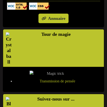
Annuaire
Tour de magie
Transmission de pensée
Suivez-nous sur ...