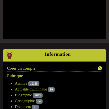
Information
Créer un compte
Rubrique
Archive
10150
Actualité multilingue
10
Biographie
2033
Cartographie
64
Document
61