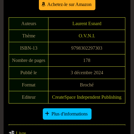
Achetez-le sur Amazon
Auteurs
Laurent Esnard
Thème
O.V.N.I.
ISBN-13
9798302297303
Nombre de pages
178
Publié le
3 décembre 2024
Format
Broché
Editeur
CreateSpace Independent Publishing
Plus d'informations
Livre