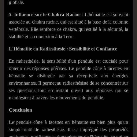
globale.
5. Influence sur le Chakra Racine
: L'hématite est souvent
associée au chakra racine, qui est situé à la base de la colonne
vertébrale. Elle renforce ce chakra, qui est lié à la sécurité, la
stabilité et la connexion à la Terre.
L'Hématite en Radiesthésie : Sensibilité et Confiance
En radiesthésie, la sensibilité d'un pendule est cruciale pour
obtenir des réponses précises. Le pendule cône à facettes en
hématite se distingue par sa réceptivité aux énergies
environnantes. Il permet au radiesthésiste de se concentrer sur
ses questions tout en restant ouvert aux réponses qui se
manifestent à travers les mouvements du pendule.
Conclusion
Le pendule cône à facettes en hématite est bien plus qu'un
simple outil de radiesthésie. Il est imprégné des propriétés
apaisantes, purifiantes et dynamisantes de l'hématite, ce qui en