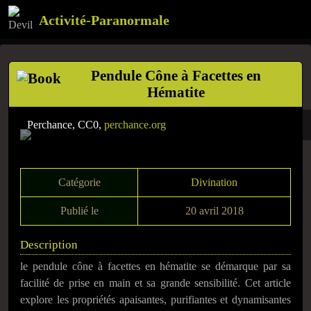
Activité-Paranormale
Pendule Cône à Facettes en
Hématite
Perchance, CC0,
perchance.org
Catégorie
Divination
Publié le
20 avril 2018
Description
le pendule cône à facettes en hématite se démarque par sa
facilité de prise en main et sa grande sensibilité. Cet article
explore les propriétés apaisantes, purifiantes et dynamisantes