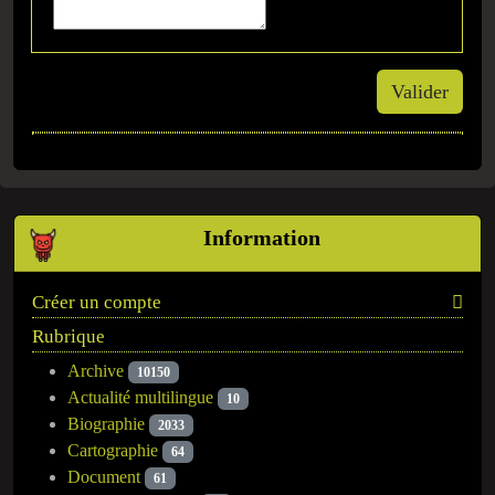
Valider
Information
Créer un compte
Rubrique
Archive
10150
Actualité multilingue
10
Biographie
2033
Cartographie
64
Document
61