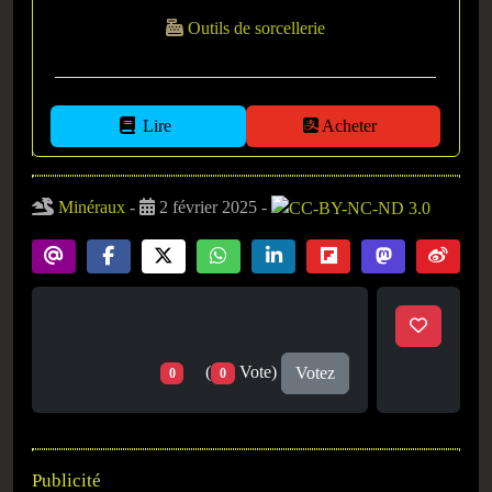
Outils de sorcellerie
Lire
Acheter
Minéraux
-
2 février 2025 -
(
Vote)
Votez
0
0
Publicité