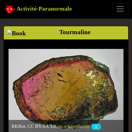
Activité-Paranormale
Tourmaline
RKBot, CC BY-SA 3.0,
en.wikipedia.org