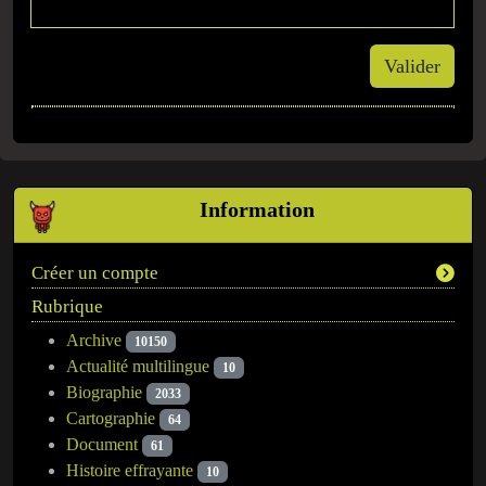
Valider
Information
Créer un compte
Rubrique
Archive
10150
Actualité multilingue
10
Biographie
2033
Cartographie
64
Document
61
Histoire effrayante
10