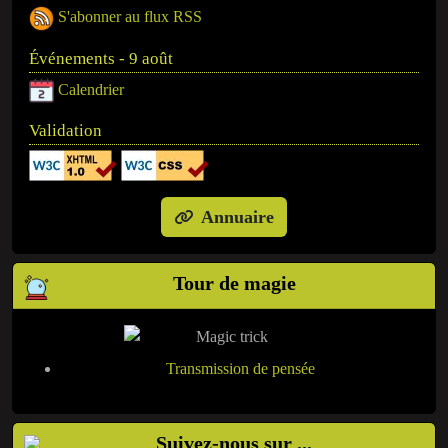
S'abonner au flux RSS
Événements - 9 août
Calendrier
Validation
Annuaire
Tour de magie
Transmission de pensée
Suivez-nous sur ...