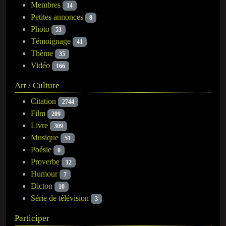
Membres
14
Petites annonces
8
Photo
53
Témoignage
41
Thème
35
Vidéo
166
Art / Culture
Citation
2744
Film
209
Livre
309
Musique
51
Poésie
0
Proverbe
12
Humour
7
Dicton
10
Série de télévision
3
Participer