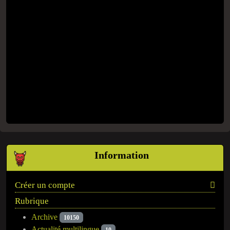
Information
Créer un compte
Rubrique
Archive
10150
Actualité multilingue
10