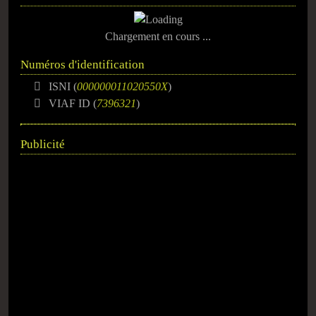
Chargement en cours ...
Numéros d'identification
ISNI (
000000011020550X
)
VIAF ID (
7396321
)
Publicité