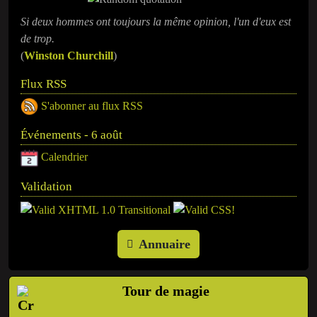
Si deux hommes ont toujours la même opinion, l'un d'eux est
de trop.
(
Winston Churchill
)
Flux RSS
S'abonner au flux RSS
Événements - 6 août
Calendrier
Validation
Annuaire
Tour de magie