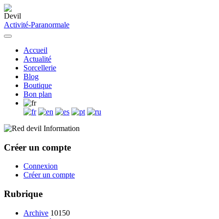
Activité-Paranormale
Accueil
Actualité
Sorcellerie
Blog
Boutique
Bon plan
Information
Créer un compte
Connexion
Créer un compte
Rubrique
Archive
10150