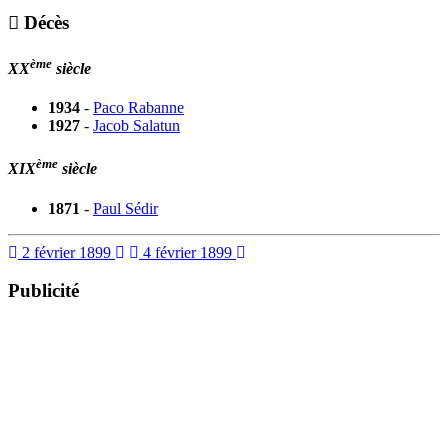
Décès
ème
XX
siècle
1934
-
Paco Rabanne
1927
-
Jacob Salatun
ème
XIX
siècle
1871
-
Paul Sédir
2 février 1899
4 février 1899
Publicité