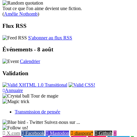
Tout ce que l'on aime devient une fiction.
(
Amélie Nothomb
)
Flux RSS
S'abonner au flux RSS
Événements - 8 août
Calendrier
Validation
Annuaire
Tour de magie
Transmission de pensée
Suivez-nous sur ...
X.com
Facebook
Mastodon
diaspora*
Github