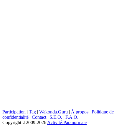
Participation
|
Tag
|
Wakonda.Guru
|
À propos
|
Politique de
confidentialité
|
Contact
|
S.E.O.
|
F.A.Q.
Copyright
2009-2026
Activité-Paranormale