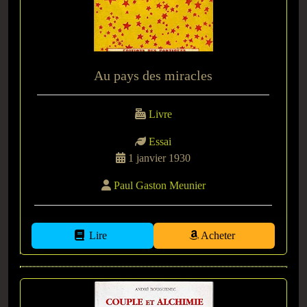
Au pays des miracles
Livre
Essai
1 janvier 1930
Paul Gaston Meunier
Lire
Acheter