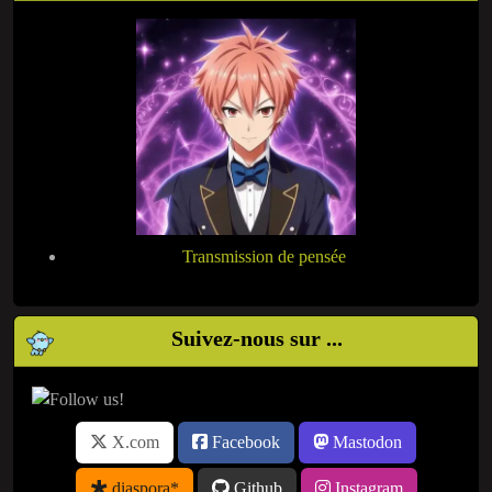
Transmission de pensée
Suivez-nous sur ...
X.com
Facebook
Mastodon
diaspora*
Github
Instagram