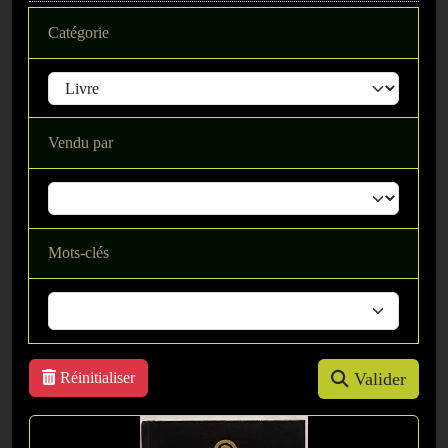
Catégorie
Vendu par
Mots-clés
Réinitialiser
Valider