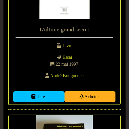
L'ultime grand secret
Livre
Essai
22 mai 1997
André Bouguenec
Lire
Acheter