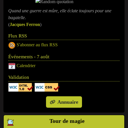
Quand une guerre est mûre, elle éclate toujours pour une
bagatelle.
(
Jacques Ferron
)
Flux RSS
S'abonner au flux RSS
Événements - 7 août
Calendrier
Validation
Annuaire
Tour de magie