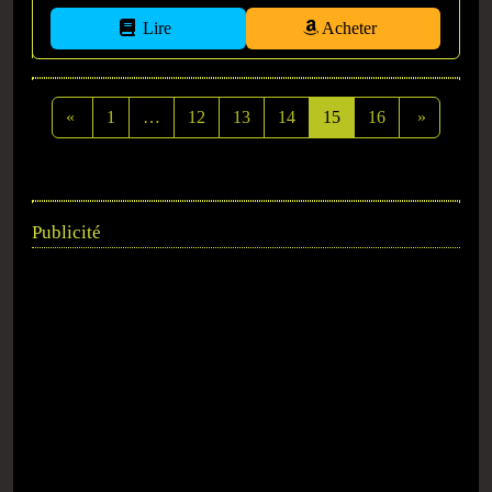
Lire
Acheter
«
1
…
12
13
14
15
16
»
Publicité