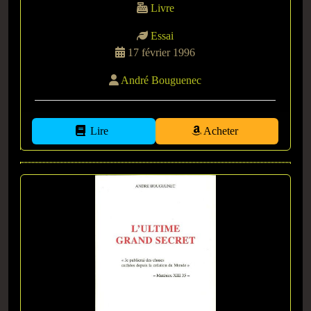
Livre
Essai
17 février 1996
André Bouguenec
Lire
Acheter