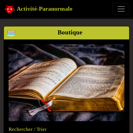
Activité-Paranormale
Boutique
Rechercher / Trier