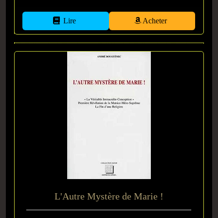
Lire
Acheter
L'Autre Mystère de Marie !