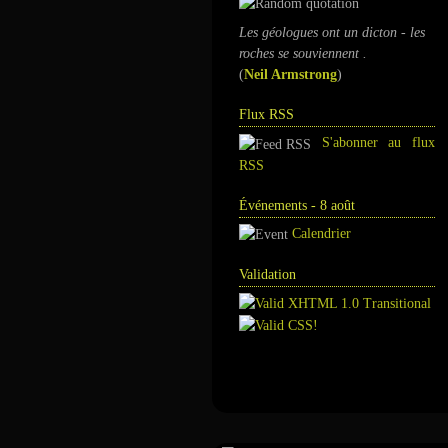
Les géologues ont un dicton - les
roches se souviennent .
(
Neil Armstrong
)
Flux RSS
S'abonner au flux
RSS
Événements - 8 août
Calendrier
Validation
Annuaire