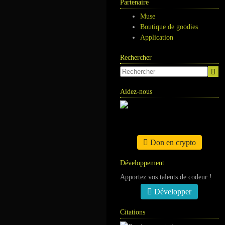
Partenaire
Muse
Boutique de goodies
Application
Rechercher
Aidez-nous
Don en crypto
Développement
Apportez vos talents de codeur !
Développer
Citations