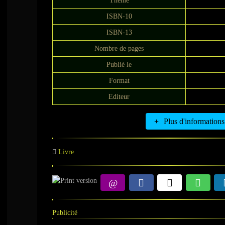
Thème
ISBN-10
ISBN-13
Nombre de pages
Publié le
Format
Editeur
Plus d'informations
Livre
Publicité