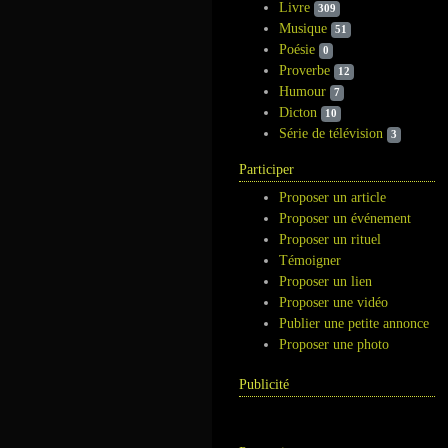
Livre
309
Musique
51
Poésie
0
Proverbe
12
Humour
7
Dicton
10
Série de télévision
3
Participer
Proposer un article
Proposer un événement
Proposer un rituel
Témoigner
Proposer un lien
Proposer une vidéo
Publier une petite annonce
Proposer une photo
Publicité