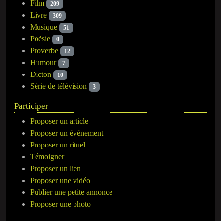
Film
209
Livre
309
Musique
51
Poésie
0
Proverbe
12
Humour
7
Dicton
10
Série de télévision
3
Participer
Proposer un article
Proposer un événement
Proposer un rituel
Témoigner
Proposer un lien
Proposer une vidéo
Publier une petite annonce
Proposer une photo