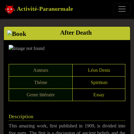
Activité-Paranormale
After Death
Auteurs
Léon Denis
Thème
Spiritism
Genre littéraire
Essay
Description
This amazing work, first published in 1909, is divided into
five parts. The first is a discussion of ancient beliefs and the