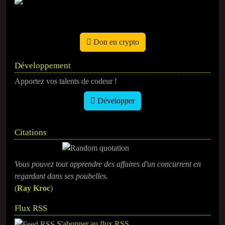
Don en crypto
Développement
Apportez vos talents de codeur !
Développer
Citations
Vous pouvez tout apprendre des affaires d'un concurrent en
regardant dans ses poubelles.
(
Ray Kroc
)
Flux RSS
S'abonner au flux RSS