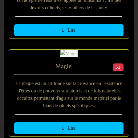
Un adepte de l'islam est appelé un musulman ; il a des
devoirs cultuels, les « piliers de l'islam ».
Lire
Magie
51
La magie est un art fondé sur la croyance en l'existence
d'êtres ou de pouvoirs surnaturels et de lois naturelles
occultes permettant d'agir sur le monde matériel par le
biais de rituels spécifiques.
Lire