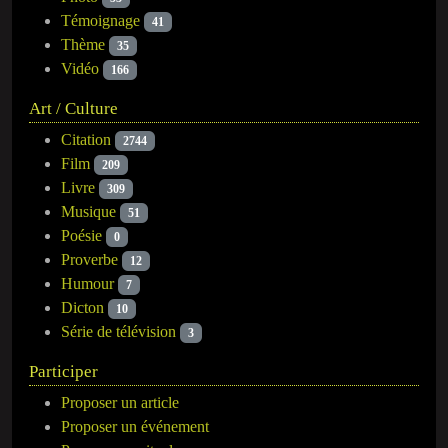
Témoignage
41
Thème
35
Vidéo
166
Art / Culture
Citation
2744
Film
209
Livre
309
Musique
51
Poésie
0
Proverbe
12
Humour
7
Dicton
10
Série de télévision
3
Participer
Proposer un article
Proposer un événement