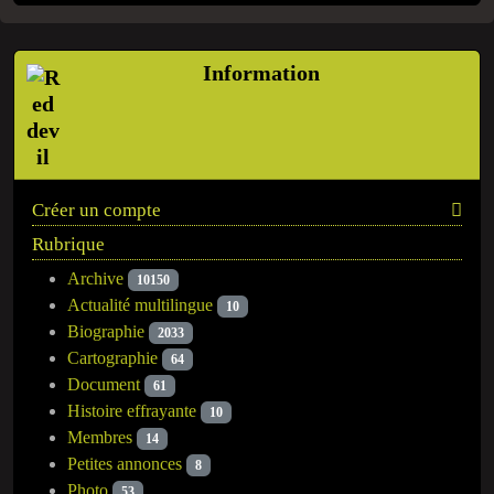
Information
Créer un compte
Rubrique
Archive
10150
Actualité multilingue
10
Biographie
2033
Cartographie
64
Document
61
Histoire effrayante
10
Membres
14
Petites annonces
8
Photo
53