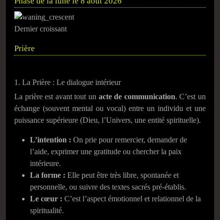
Phase de la lune le 8 août 2026
Dernier croissant
Prière
1. La Prière : Le dialogue intérieur
La prière est avant tout un
acte de communication
. C’est un
échange (souvent mental ou vocal) entre un individu et une
puissance supérieure (Dieu, l’Univers, une entité spirituelle).
L’intention :
On prie pour remercier, demander de
l’aide, exprimer une gratitude ou chercher la paix
intérieure.
La forme :
Elle peut être très libre, spontanée et
personnelle, ou suivre des textes sacrés pré-établis.
Le cœur :
C’est l’aspect émotionnel et relationnel de la
spiritualité.