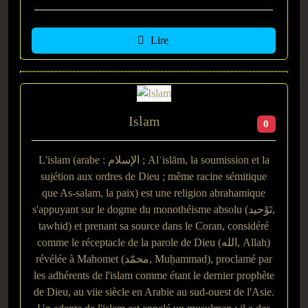
Lire
Islam
0
L'islam (arabe : الإسلام ; Alʾislām, la soumission et la
sujétion aux ordres de Dieu ; même racine sémitique
que As-salam, la paix) est une religion abrahamique
s'appuyant sur le dogme du monothéisme absolu (تَوْحيد,
tawhid) et prenant sa source dans le Coran, considéré
comme le réceptacle de la parole de Dieu (الله, Allah)
révélée à Mahomet (محمّد, Muḥammad), proclamé par
les adhérents de l'islam comme étant le dernier prophète
de Dieu, au viie siècle en Arabie au sud-ouest de l'Asie.