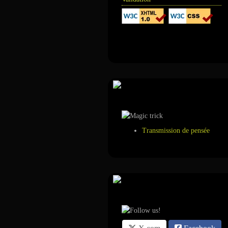
Annuaire
Tour de magie
Transmission de pensée
Suivez-nous sur ...