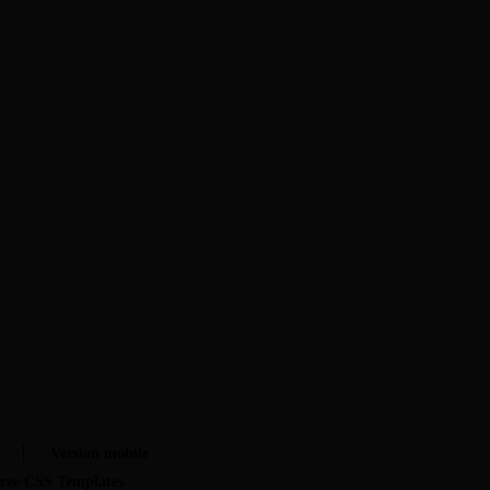
t
Version mobile
ree CSS Templates