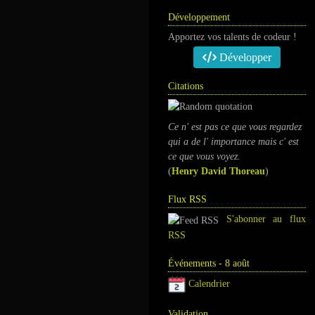
Développement
Apportez vos talents de codeur !
Développer
Citations
Ce n' est pas ce que vous regardez
qui a de l' importance mais c' est
ce que vous voyez.
(
Henry David Thoreau
)
Flux RSS
S'abonner au flux
RSS
Événements - 8 août
Calendrier
Validation