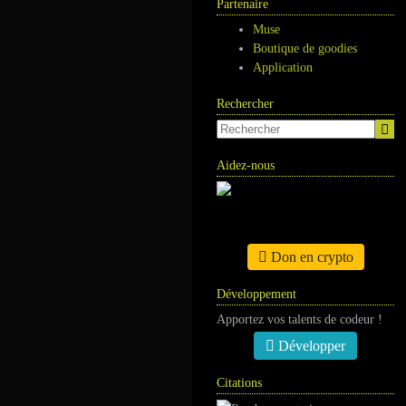
Partenaire
Muse
Boutique de goodies
Application
Rechercher
Aidez-nous
Don en crypto
Développement
Apportez vos talents de codeur !
Développer
Citations