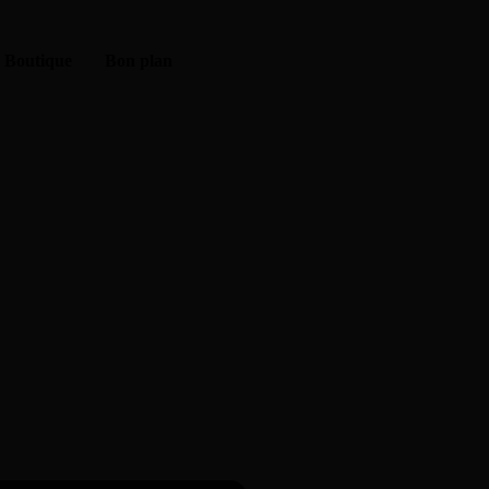
Boutique
Bon plan