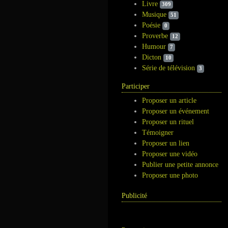
Livre
309
Musique
51
Poésie
0
Proverbe
12
Humour
7
Dicton
10
Série de télévision
3
Participer
Proposer un article
Proposer un événement
Proposer un rituel
Témoigner
Proposer un lien
Proposer une vidéo
Publier une petite annonce
Proposer une photo
Publicité