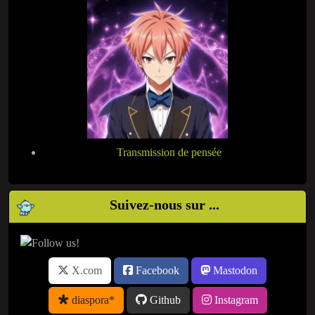
Transmission de pensée
Suivez-nous sur ...
X.com
Facebook
Mastodon
diaspora*
Github
Instagram