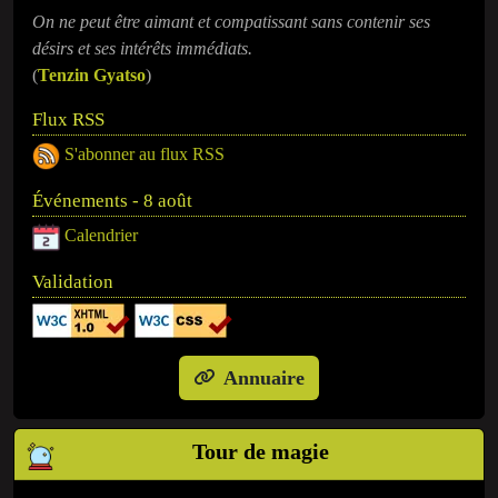
On ne peut être aimant et compatissant sans contenir ses
désirs et ses intérêts immédiats.
(
Tenzin Gyatso
)
Flux RSS
S'abonner au flux RSS
Événements - 8 août
Calendrier
Validation
Annuaire
Tour de magie