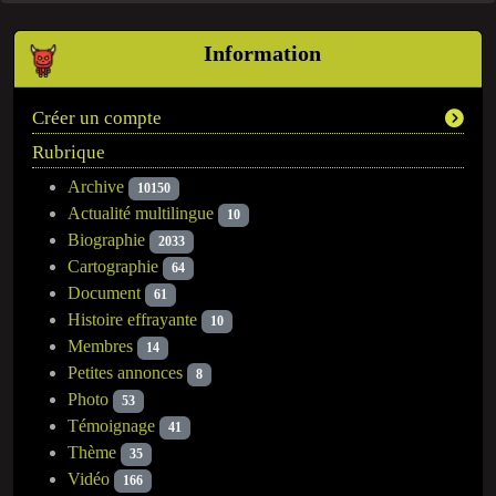
Information
Créer un compte
Rubrique
Archive
10150
Actualité multilingue
10
Biographie
2033
Cartographie
64
Document
61
Histoire effrayante
10
Membres
14
Petites annonces
8
Photo
53
Témoignage
41
Thème
35
Vidéo
166