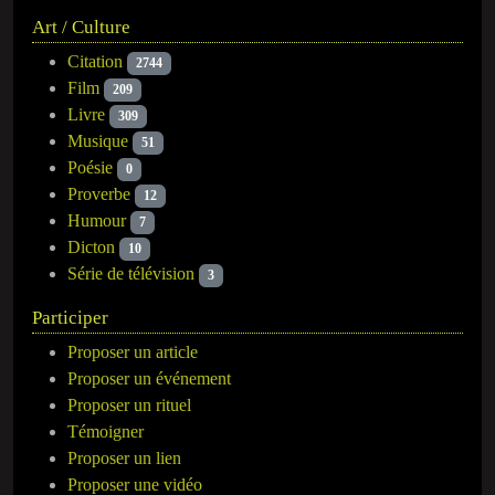
Art / Culture
Citation
2744
Film
209
Livre
309
Musique
51
Poésie
0
Proverbe
12
Humour
7
Dicton
10
Série de télévision
3
Participer
Proposer un article
Proposer un événement
Proposer un rituel
Témoigner
Proposer un lien
Proposer une vidéo