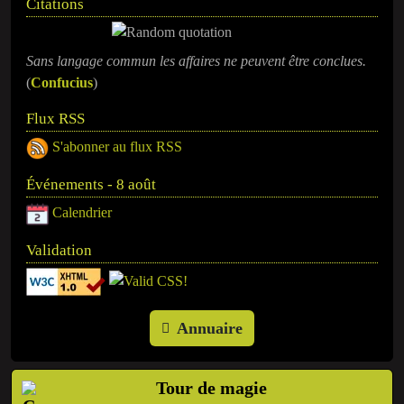
Citations
Sans langage commun les affaires ne peuvent être conclues.
(
Confucius
)
Flux RSS
S'abonner au flux RSS
Événements - 8 août
Calendrier
Validation
Annuaire
Tour de magie