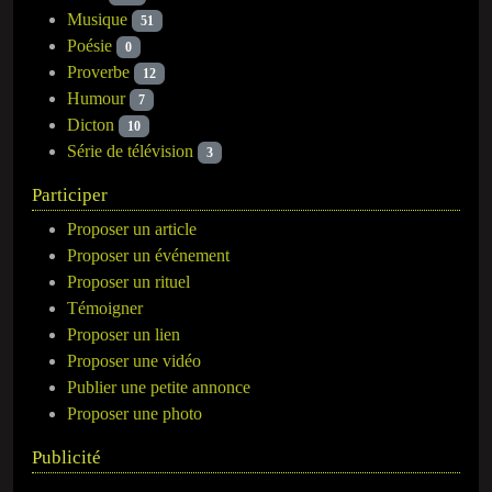
Musique
51
Poésie
0
Proverbe
12
Humour
7
Dicton
10
Série de télévision
3
Participer
Proposer un article
Proposer un événement
Proposer un rituel
Témoigner
Proposer un lien
Proposer une vidéo
Publier une petite annonce
Proposer une photo
Publicité