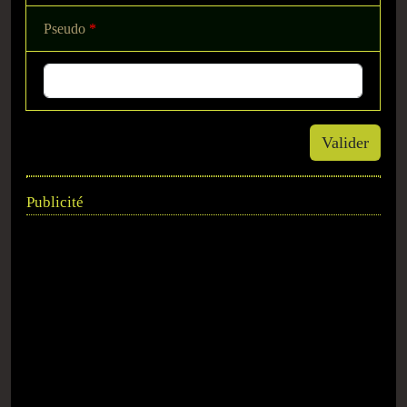
Pseudo
*
Valider
Publicité