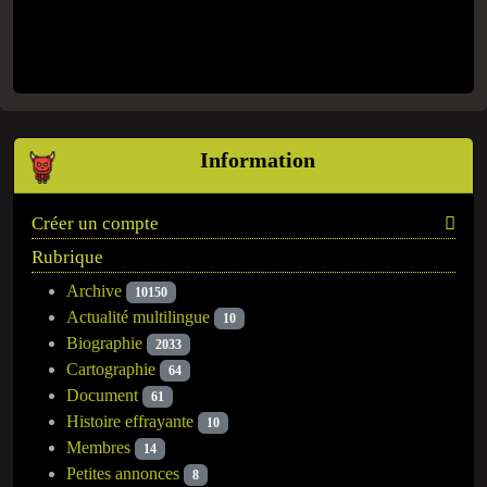
Information
Créer un compte
Rubrique
Archive
10150
Actualité multilingue
10
Biographie
2033
Cartographie
64
Document
61
Histoire effrayante
10
Membres
14
Petites annonces
8