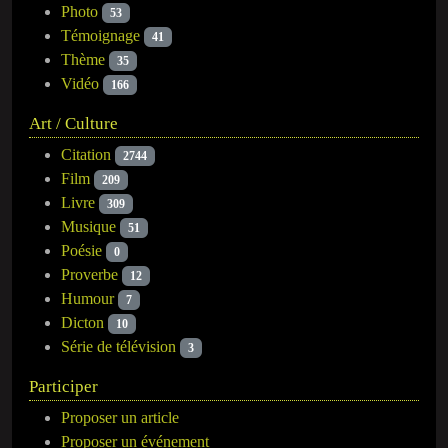
Photo
53
Témoignage
41
Thème
35
Vidéo
166
Art / Culture
Citation
2744
Film
209
Livre
309
Musique
51
Poésie
0
Proverbe
12
Humour
7
Dicton
10
Série de télévision
3
Participer
Proposer un article
Proposer un événement