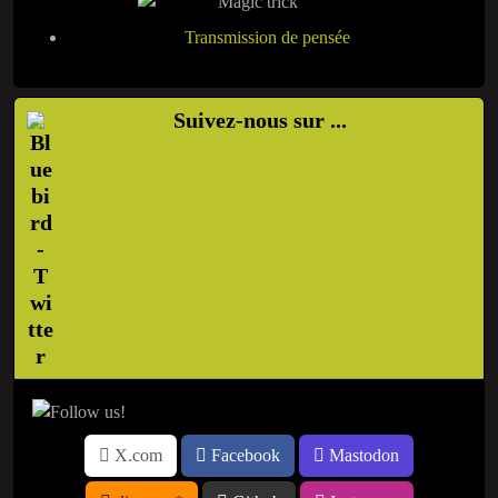
Transmission de pensée
Suivez-nous sur ...
X.com
Facebook
Mastodon