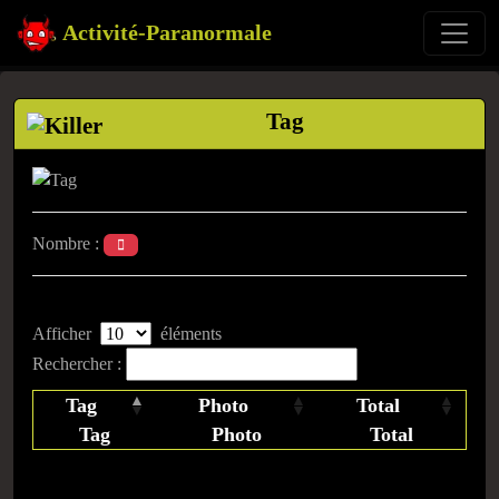
Activité-Paranormale
Tag
Nombre :
Afficher
éléments
Rechercher :
Tag
Photo
Total
Tag
Photo
Total