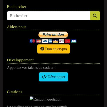
Rechercher
Aidez-nous
Don en crypto
Développement
Apportez vos talents de codeur !
Développer
Citations
La souffrance ne grandit que les grands.